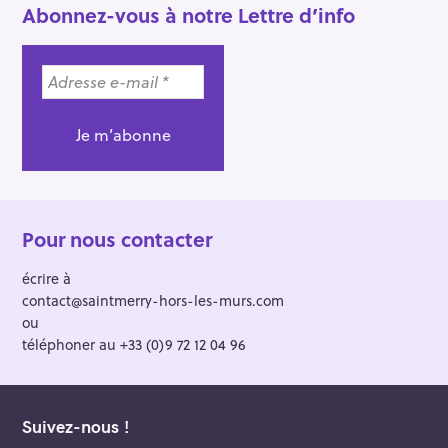
Abonnez-vous à notre Lettre d’info
Pour nous contacter
écrire à
contact@saintmerry-hors-les-murs.com
ou
téléphoner au +33 (0)9 72 12 04 96
Suivez-nous !