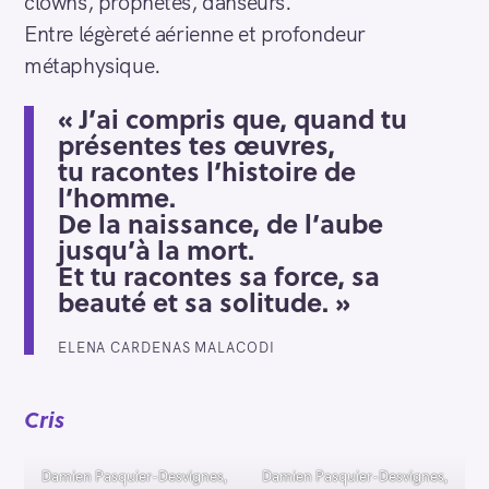
clowns, prophètes, danseurs.
Entre légèreté aérienne et profondeur
métaphysique.
« J’ai compris que, quand tu
présentes tes œuvres,
tu racontes l’histoire de
l’homme.
De la naissance, de l’aube
jusqu’à la mort.
Et tu racontes sa force, sa
beauté et sa solitude. »
ELENA CARDENAS MALACODI
Cris
Damien Pasquier-Desvignes,
Damien Pasquier-Desvignes,