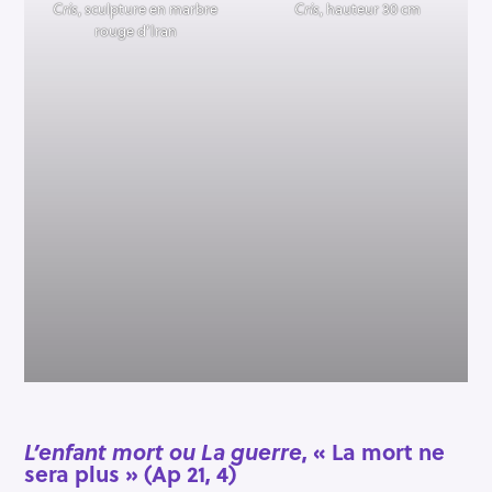
Cris
, sculpture en marbre
Cris
, hauteur 30 cm
rouge d’Iran
L’enfant mort ou La guerre
, « La mort ne
sera plus » (Ap 21, 4)