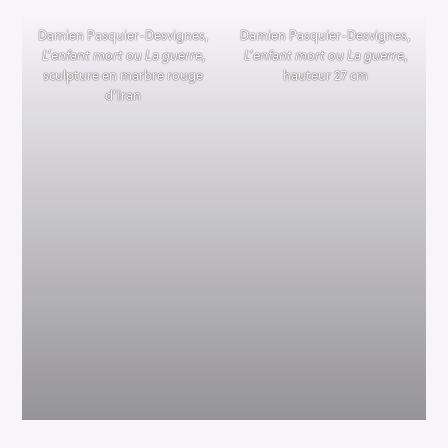
Damien Pasquier-Desvignes,
Damien Pasquier-Desvignes,
L’enfant mort ou La guerre
,
L’enfant mort ou La guerre
,
sculpture en marbre rouge
hauteur 27 cm
d’Iran