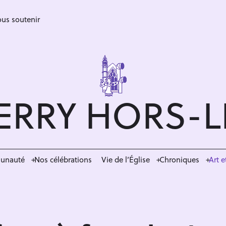
us soutenir
ERRY HORS-
munauté
Nos célébrations
Vie de l’Église
Chroniques
Art e