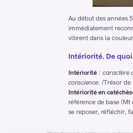
Au début des années 50,
immédiatement reconnai
vibrent dans la couleur
Intériorité. De quo
Intériorité
:
caractère d
conscience. (
Trésor de 
Intériorité en catéchès
référence de base (Mt 6
se reposer, réfléchir, f