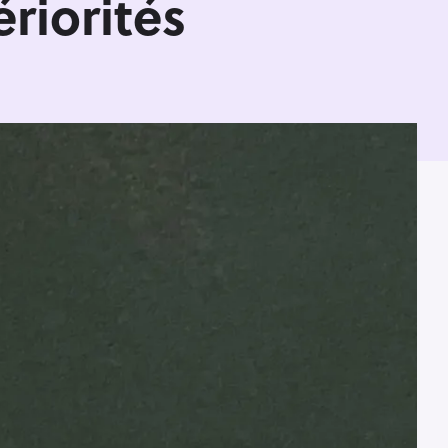
riorités