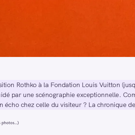
sition Rothko à la Fondation Louis Vuitton (jus
uidé par une scénographie exceptionnelle. Com
e un écho chez celle du visiteur ? La chronique
es photos…)