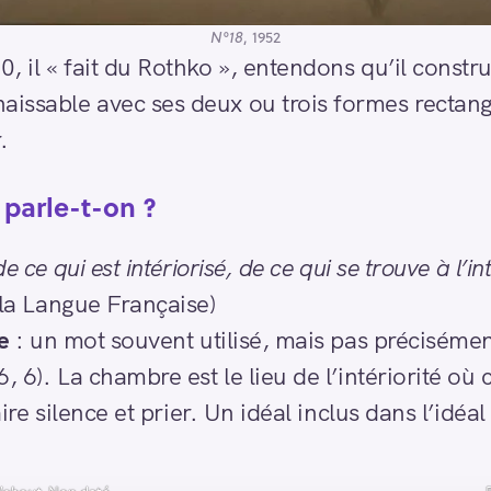
N°18
, 1952
 il « fait du Rothko », entendons qu’il constru
ssable avec ses deux ou trois formes rectangu
.
i parle-t-on ?
e ce qui est intériorisé, de ce qui se trouve à l’in
la Langue Française)
e
: un mot souvent utilisé, mais pas précisémen
, 6). La chambre est le lieu de l’intériorité où 
aire silence et prier. Un idéal inclus dans l’idéal