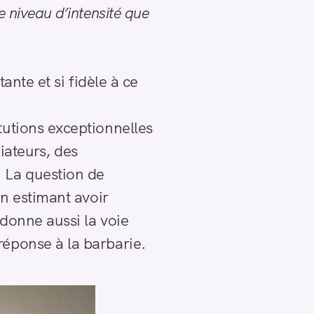
 niveau d’intensité que
ante et si fidèle à ce
tutions exceptionnelles
iateurs, des
. La question de
on estimant avoir
ndonne aussi la voie
réponse à la barbarie.