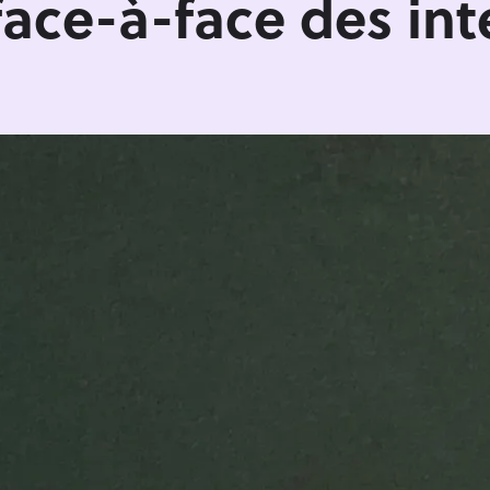
face-à-face des inté