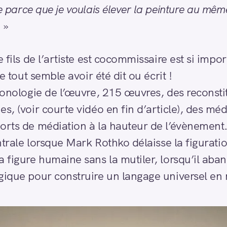
e parce que je voulais élever la peinture au même
.
»
 fils de l’artiste est cocommissaire est si import
ue tout semble avoir été dit ou écrit !
hronologie de l’œuvre, 215 œuvres, des reconsti
s, (voir courte vidéo en fin d’article), des méd
orts de médiation à la hauteur de l’évènement
entrale lorsque Mark Rothko délaisse la figurati
a figure humaine sans la mutiler, lorsqu’il aba
gique pour construire un langage universel en 