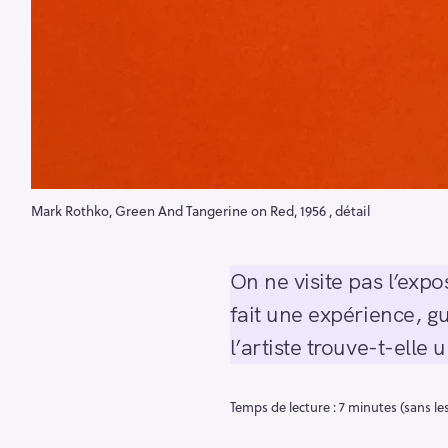
Mark Rothko, Green And Tangerine on Red, 1956 , détail
On ne visite pas l’expo
fait une expérience, g
l’artiste trouve-t-ell
Temps de lecture : 7 minutes (sans l