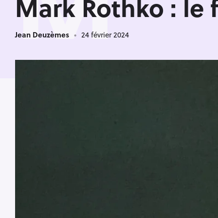
M
Mark Rothko : le 
Jean Deuzèmes
24 février 2024