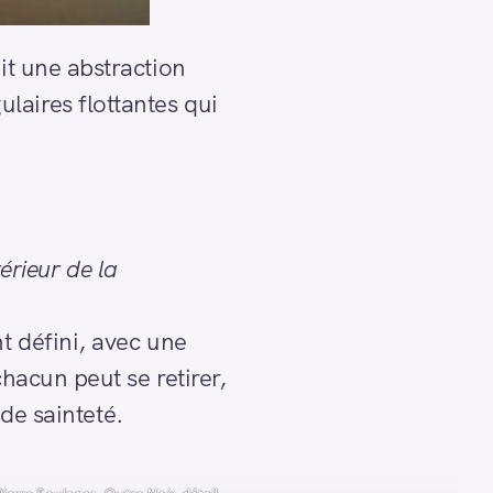
it une abstraction
laires flottantes qui
térieur de la
t défini, avec une
chacun peut se retirer,
 de sainteté.