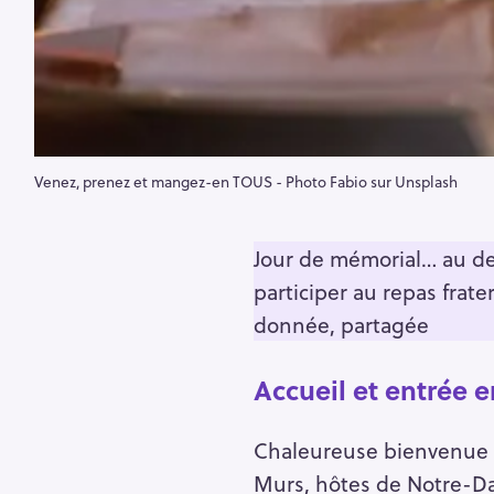
Venez, prenez et mangez-en TOUS - Photo Fabio sur Unsplash
Jour de mémorial… au de
participer au repas frat
donnée, partagée
Accueil et entrée e
Chaleureuse bienvenue 
Murs, hôtes de Notre-Da