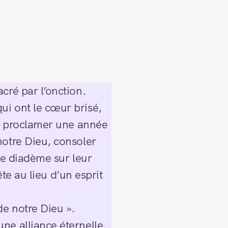
cré par l’onction.
ui ont le cœur brisé,
n, proclamer une année
notre Dieu, consoler
le diadème sur leur
ête au lieu d’un esprit
de notre Dieu ».
ne alliance éternelle.