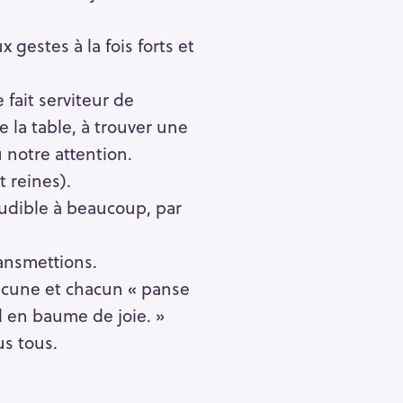
 gestes à la fois forts et
fait serviteur de
e la table, à trouver une
u notre attention.
 reines).
audible à beaucoup, par
ansmettions.
hacune et chacun « panse
l en baume de joie. »
s tous.