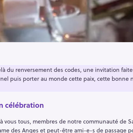
là du renversement des codes, une invitation fait
ernel puis porter au monde cette paix, cette bonne 
n célébration
à vous tous, membres de notre communauté de Sa
me des Anges et peut-être ami-e-s de passage pou