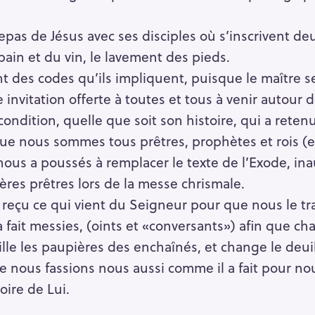
pas de Jésus avec ses disciples où s’inscrivent deux
 pain et du vin, le lavement des pieds.
des codes qu’ils impliquent, puisque le maître se 
e invitation offerte à toutes et tous à venir autour d
condition, quelle que soit son histoire, qui a reten
que nous sommes tous prêtres, prophètes et rois (et
i nous a poussés à remplacer le texte de l’Exode, in
frères prêtres lors de la messe chrismale.
eçu ce qui vient du Seigneur pour que nous le tr
fait messies, (oints et «conversants») afin que c
ille les paupières des enchaînés, et change le deui
 nous fassions nous aussi comme il a fait pour nou
ire de Lui.