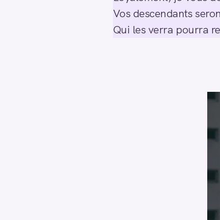
Vos descendants seront
Qui les verra pourra r