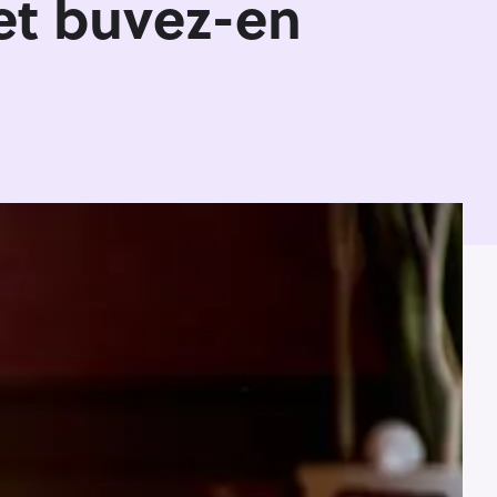
 et buvez-en