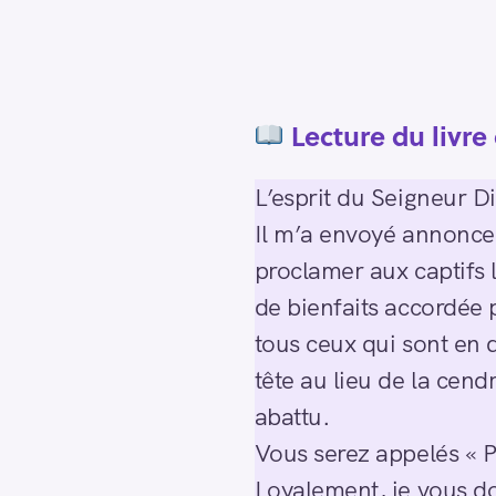
Lecture du livre 
L’esprit du Seigneur D
Il m’a envoyé annoncer
proclamer aux captifs 
de bienfaits accordée 
tous ceux qui sont en 
tête au lieu de la cendr
abattu.
Vous serez appelés « P
Loyalement, je vous do