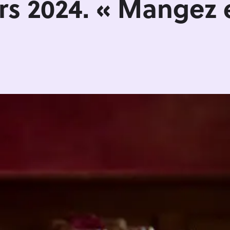
ars 2024. « Mangez