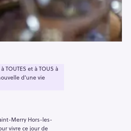
e à TOUTES et à TOUS à
nouvelle d’une vie
int-Merry Hors-les-
r vivre ce jour de