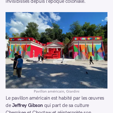
invisibilisés depuis l’époque coloniale.
Pavillon américain, Giardini
Le pavillon américain est habité par les œuvres
de
Jeffrey Gibson
qui part de sa culture
Cherokee et Choctaw et réinterprète son