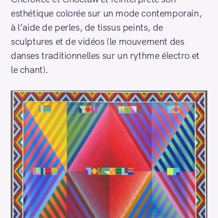
esthétique colorée sur un mode contemporain,
à l’aide de perles, de tissus peints, de
sculptures et de vidéos (le mouvement des
danses traditionnelles sur un rythme électro et
le chant).
R
e
c