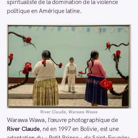
spiritualiste de la domination de la violence
politique en Amérique latine.
River Claude,
Warawa Wawa
Warawa Wawa, l’œuvre photographique de
River Claude
, né en 1997 en Bolivie, est une
adaptation du « Petit Prince » de Saint-Exupéry,