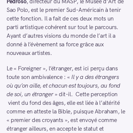
Pedroso
, directeur du MASP, le Musée d’Art de
Sao Polo, est le premier Sud-Américain à tenir
cette fonction. Il a fait de ces deux mots un
parti artistique cohérent sur tout le parcours.
Ayant d’autres visions du monde de l’art il a
donné à l’évènement sa force grâce aux
nouveaux artistes.
Le « Foreigner », l’étranger, est ici perçu dans
toute son ambivalence : «
Il y a des étrangers
où qu’on aille, et chacun est toujours, au fond
de soi, un étranger
» dit-il. Cette perception
vient du fond des âges, elle est liée à l’altérité
comme en atteste la Bible, puisque Abraham, le
« premier des croyants », est envoyé comme
étranger ailleurs, en accepte le statut et