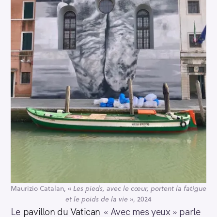
Maurizio Catalan, «
Les pieds, avec le cœur, portent la fatigue
et le poids de la vie
», 2024
Le
pavillon du Vatican
« Avec mes yeux » parle