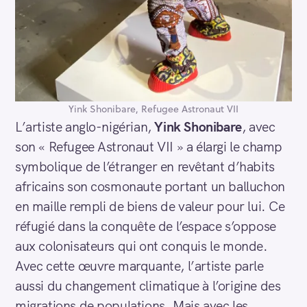
Yink Shonibare, Refugee Astronaut VII
L’artiste anglo-nigérian,
Yink Shonibare
, avec
son « Refugee Astronaut VII » a élargi le champ
symbolique de l’étranger en revêtant d’habits
africains son cosmonaute portant un balluchon
en maille rempli de biens de valeur pour lui. Ce
réfugié dans la conquête de l’espace s’oppose
aux colonisateurs qui ont conquis le monde.
Avec cette œuvre marquante, l’artiste parle
aussi du changement climatique à l’origine des
migrations de populations. Mais avec les