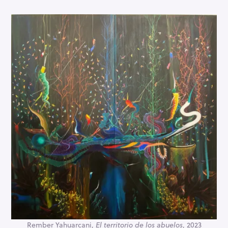
Rember Yahuarcani,
El territorio de los abuelos
, 2023