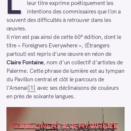
L
leur titre exprime poétiquement les
intentions des commissaires que l’on a
souvent des difficultés à retrouver dans les
œuvres.
e
Il n’en est pas ainsi de cette 60
édition, dont le
titre « Foreigners Everywhere », (Étrangers
partout) est repris d’une œuvre en néon de
Claire Fontaine
, nom d’un collectif d’artistes de
Palerme. Cette phrase de lumière est au tympan
du Pavillon central et clôt le parcours de
l’Arsenal
[1]
avec ses déclinaisons de couleurs
en près de soixante langues.