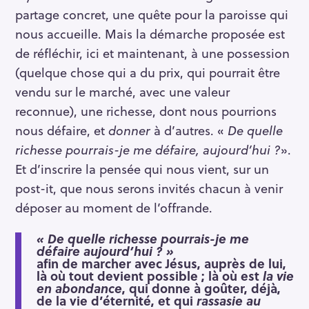
partage concret, une quête pour la paroisse qui
nous accueille. Mais la démarche proposée est
de réfléchir, ici et maintenant, à une possession
(quelque chose qui a du prix, qui pourrait être
vendu sur le marché, avec une valeur
reconnue), une richesse, dont nous pourrions
nous défaire, et
donner
à d’autres. «
De quelle
richesse pourrais-je me défaire, aujourd’hui ?
».
Et d’inscrire la pensée qui nous vient, sur un
post-it, que nous serons invités chacun à venir
déposer au moment de l’offrande.
« De quelle richesse pourrais-je me
défaire aujourd’hui ? »
afin de marcher avec Jésus, auprès de lui,
là où tout devient possible ; là où est
la vie
en abondance
, qui donne à goûter, déjà,
de la vie d’éternité, et qui
rassasie au