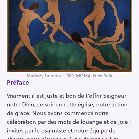
Matisse,
La danse
, 1909, MOMA, New-York
Préface
Vraiment il est juste et bon de t’offrir Seigneur
notre Dieu, ce soir en cette église, notre action
de grâce. Nous avons commencé notre
célébration par des mots de louange et de joie ;
invités par le psalmiste et notre équipe de
chants, nous n’avons qu’une demande à te