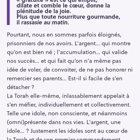
dilate et comble le cœur, donne la
plénitude de la joie.
Plus que toute nourriture gourmande,
il
rassasie au matin
.
Pourtant, nous en sommes parfois éloignés,
prisonniers de nos avoirs. L’argent… qui montre
qu’on est bien né ; l’accumulation… qui valide
nos succès… et qui fait qu’on n’a même pas
idée de voler, de convoiter, de ne pas honorer ni
remercier ses parents… Est-il si facile de s’en
détacher ?
La Torah elle-même, inlassablement appelait à
s’en méfier, individuellement et collectivement.
Telle une idole, non consciente, et néanmoins
(omni)présente dans nos vies. L’argent, une
idole… ? Justement les idoles sont au cœur de
la Torah et de son premier commandement,