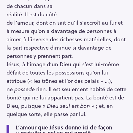
de chacun dans sa
réalité. Il est du côté
de l’amour, dont on sait qu’il s’accroît au fur et
à mesure qu’on a davantage de personnes à
aimer, à l’inverse des richesses matérielles, dont
la part respective diminue si davantage de
personnes y prennent part.
Jésus, à l’image d’un Dieu qui s’est lui-même
défait de toutes les possessions qu’on lui
attribue (« les trônes et l’or des palais » …),
ne
possède
rien. Il est seulement habité de cette
bonté qui ne lui appartient pas. La bonté est de
Dieu, puisque «
Dieu seul est bon
» ; et, en
quelque sorte, elle passe par lui.
L’amour que Jésus donne ici de façon
« gratuite » est ce qui emplit,