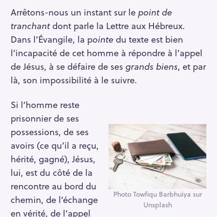
Arrêtons-nous un instant sur le
point de
tranchant
dont parle la Lettre aux Hébreux.
Dans l’Évangile, la p
ointe
du texte est bien
l’incapacité de cet homme à répondre à l’appel
de Jésus, à se défaire de ses
grands biens
, et par
là, son impossibilité à le suivre.
Si l’homme reste
prisonnier de ses
possessions, de ses
avoirs (ce qu’il a reçu,
hérité, gagné), Jésus,
lui, est du côté de la
rencontre au bord du
Photo Towfiqu Barbhuiya sur
chemin, de l’échange
Unsplash
en vérité, de l’appel