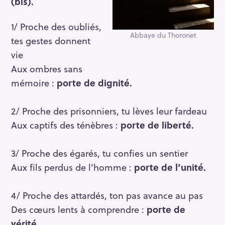
(bis).
1/ Proche des oubliés,
Abbaye du Thoronet
tes gestes donnent
vie
Aux ombres sans
mémoire :
porte de dignité.
2/ Proche des prisonniers, tu lèves leur fardeau
Aux captifs des ténèbres :
porte de liberté.
3/ Proche des égarés, tu confies un sentier
Aux fils perdus de l’homme :
porte de l’unité.
4/ Proche des attardés, ton pas avance au pas
Des cœurs lents à comprendre :
porte de
vérité.