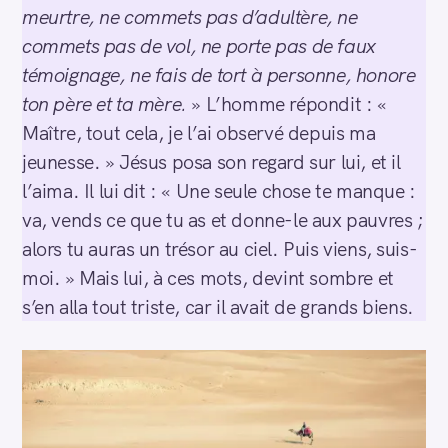
meurtre, ne commets pas d’adultère, ne
commets pas de vol, ne porte pas de faux
témoignage, ne fais de tort à personne, honore
ton père et ta mère.
» L’homme répondit : «
Maître, tout cela, je l’ai observé depuis ma
jeunesse. » Jésus posa son regard sur lui, et il
l’aima. Il lui dit : « Une seule chose te manque :
va, vends ce que tu as et donne-le aux pauvres ;
alors tu auras un trésor au ciel. Puis viens, suis-
moi. » Mais lui, à ces mots, devint sombre et
s’en alla tout triste, car il avait de grands biens.