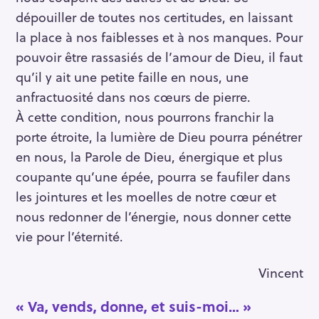
h
dépouiller de toutes nos certitudes, en laissant
e
la place à nos faiblesses et à nos manques. Pour
r
c
pouvoir être rassasiés de l’amour de Dieu, il faut
h
qu’il y ait une petite faille en nous, une
e
anfractuosité dans nos cœurs de pierre.
r
À cette condition, nous pourrons franchir la
porte étroite, la lumière de Dieu pourra pénétrer
en nous, la Parole de Dieu, énergique et plus
coupante qu’une épée, pourra se faufiler dans
les jointures et les moelles de notre cœur et
nous redonner de l’énergie, nous donner cette
vie pour l’éternité.
Vincent
« Va, vends, donne, et suis-moi… »