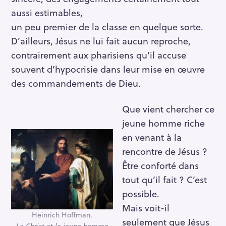
aussi estimables,
un peu premier de la classe en quelque sorte.
D’ailleurs, Jésus ne lui fait aucun reproche,
contrairement aux pharisiens qu’il accuse
souvent d’hypocrisie dans leur mise en œuvre
des commandements de Dieu.
Que vient chercher ce
jeune homme riche
en venant à la
rencontre de Jésus ?
Être conforté dans
tout qu’il fait ? C’est
possible.
Mais voit-il
Heinrich Hoffman,
seulement que Jésus
Le Christ et le jeune homme