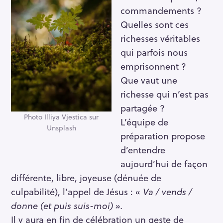
commandements ?
Quelles sont ces
richesses véritables
qui parfois nous
emprisonnent ?
Que vaut une
richesse qui n’est pas
partagée ?
Photo Illiya Vjestica sur
L’équipe de
Unsplash
préparation propose
d’entendre
aujourd’hui de façon
différente, libre, joyeuse (dénuée de
culpabilité), l’appel de Jésus : «
Va / vends /
donne (et puis suis-moi) ».
Il y aura en fin de célébration un geste de