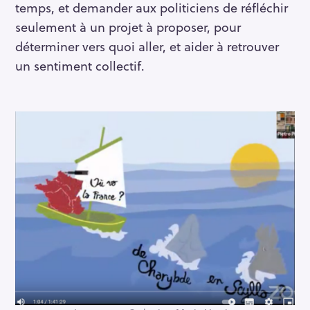
temps, et demander aux politiciens de réfléchir
seulement à un projet à proposer, pour
déterminer vers quoi aller, et aider à retrouver
un sentiment collectif.
R
e