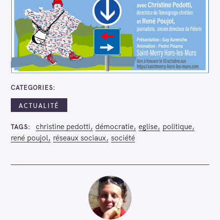
CATEGORIES
ACTUALITÉ
christine pedotti
démocratie
eglise
politique
TAGS
rené poujol
réseaux sociaux
société