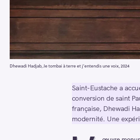
Dhewadi Hadjab, Je tombai à terre et j’entendis une voix, 2024
Saint-Eustache a accue
conversion de saint Pau
française, Dhewadi Had
modernité. Une expéri
œuvre monume