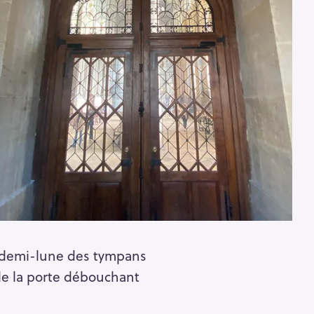
Pour effacer la recherche appuyez sur
 demi-lune des tympans
 de la porte débouchant