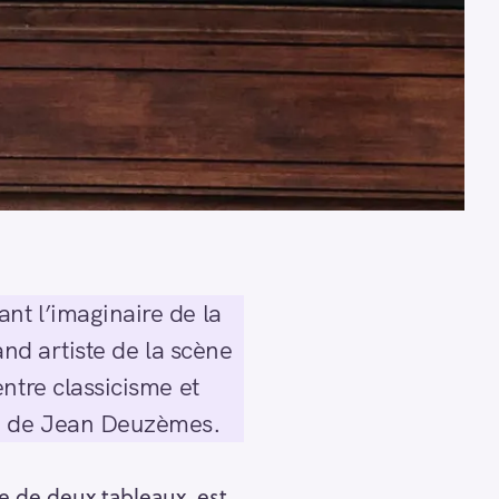
nt l’imaginaire de la
and artiste de la scène
ntre classicisme et
ue de Jean Deuzèmes.
de deux tableaux, est