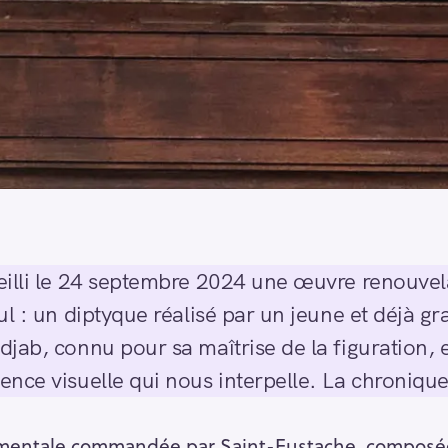
illi le 24 septembre 2024 une œuvre renouvela
l : un diptyque réalisé par un jeune et déjà gr
jab, connu pour sa maîtrise de la figuration, e
ence visuelle qui nous interpelle. La chroniq
ntale commandée par Saint-Eustache, composée 