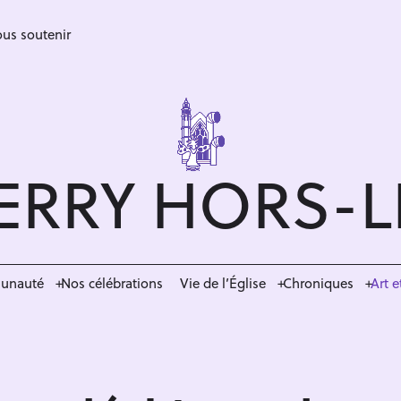
us soutenir
ERRY HORS-
munauté
Nos célébrations
Vie de l’Église
Chroniques
Art e