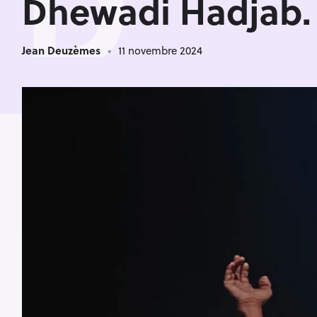
D
Dhewadi Hadjab. 
Jean Deuzèmes
11 novembre 2024