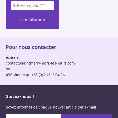
Pour nous contacter
écrire à
contact@saintmerry-hors-les-murs.com
ou
téléphoner au +33 (0)9 72 12 04 96
Suivez-nous !
Soyez informés de chaque nouvel article par e-mail
v