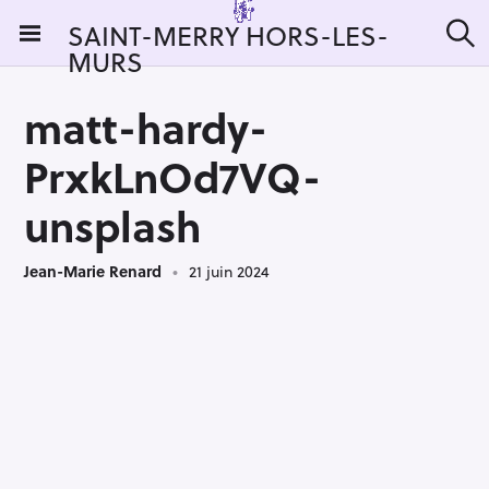
S
SAINT-MERRY HORS-LES-
k
MURS
R
i
e
c
p
h
matt-hardy-
t
e
r
o
PrxkLnOd7VQ-
c
c
h
e
o
unsplash
r
n
:
t
Jean-Marie Renard
21 juin 2024
e
n
t