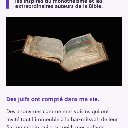
les inspirés du monothéisme et les
extraordinaires auteurs de la Bible.
Des juifs ont compté dans ma vie.
Des anonymes comme mes voisins qui ont
invité tout l’immeuble à la bar-mitsvah de leur
fils, un rabbin qui a accueilli mes enfants