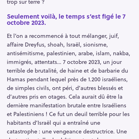
trop sur terre ?
Seulement voilà, le temps s’est figé le 7
octobre 2023.
Et l’on a recommencé à tout mélanger, juif,
affaire Dreyfus, shoah, Israël, sionisme,
antisémitisme, palestinien, arabe, islam, nakba,
immigrés, attentats… 7 octobre 2023, un jour
terrible de brutalité, de haine et de barbarie du
Hamas pendant lequel près de 1.200 israéliens,
de simples civils, ont péri, d’autres blessés et
d’autres pris en otages. Cela aurait dû être la
dernière manifestation brutale entre Israéliens
et Palestiniens ! Ce fut un deuil terrible pour les
habitants d’Israël qui a entraîné une
catastrophe : une vengeance destructrice. Une
R