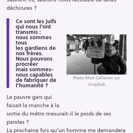
déchirures ?
Ce sont les juifs
qui nous l’ont
transmis :
nous sommes
tous
les gardiens de
nos frères.
Nous pouvons
procréer
mais sommes-
nous capables
Photo Matt Collamer sur
de fabriquer de
Unsplash
l’humanité ?
Le pauvre gars qui
faisait la manche à la
sortie du métro mesurait-il le poids de ses
paroles ?
La prochaine fois qu’un homme me demandera