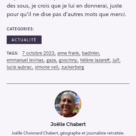
des sous, je crois que je lui en donnerai, juste
pour qu’il ne dise pas d’autres mots que
merci
.
CATEGORIES
ACTUALITÉ
7 octobre 2023
anne frank
badinter
TAGS
emmanuel levinas
gaza
goscinny
hélène lazareff
juif
lucie aubrac
simone veil
zuckerberg
Joëlle Chabert
Joëlle Choisnard Chabert, géographe et journaliste retraitée.