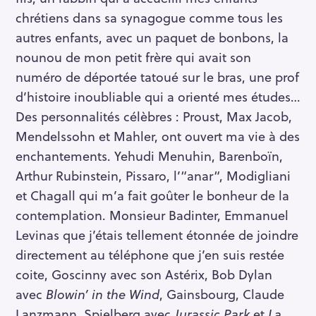
chrétiens dans sa synagogue comme tous les
autres enfants, avec un paquet de bonbons, la
nounou de mon petit frère qui avait son
numéro de déportée tatoué sur le bras, une prof
d’histoire inoubliable qui a orienté mes études…
Des personnalités célèbres : Proust, Max Jacob,
Mendelssohn et Mahler, ont ouvert ma vie à des
enchantements. Yehudi Menuhin, Barenboïn,
Arthur Rubinstein, Pissaro, l’“anar“, Modigliani
et Chagall qui m’a fait goûter le bonheur de la
contemplation. Monsieur Badinter, Emmanuel
Levinas que j’étais tellement étonnée de joindre
directement au téléphone que j’en suis restée
coite, Goscinny avec son Astérix, Bob Dylan
avec
Blowin’ in the Wind
, Gainsbourg, Claude
Lanzmann, Spielberg avec
Jurassic Park
et
La