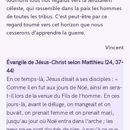
céleste, qui rassemble dans la paix les hommes
de toutes les tribus. C’est peut-être par ce
regard tourné vers cet horizon que nous
cesserons d’apprendre la guerre
.
Vincent
Évangile de Jésus-Christ selon Matthieu (24, 37-
44)
En ce temps-là, Jésus disait à ses disciples : «
Comme il en fut aux jours de Noé, ainsi en sera-
t-il lors de la venue du Fils de l’homme. En ces
jours-là, avant le déluge, on mangeait et on
buvait, on prenait femme et on prenait mari,
jusqu’au jour où Noé entra dans l’arche ; les
gens ne se sont doutés de rien, jusqu’à ce que