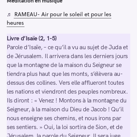
Méditation en musique
♬
RAMEAU- Air pour le soleil et pour les
heures
Livre d’Isaïe (2, 1-5)
Parole d’Isaïe, – ce qu’il a vu au sujet de Juda et
de Jérusalem. Il arrivera dans les derniers jours
que la montagne de la maison du Seigneur se
tiendra plus haut que les monts, s’élèvera au-
dessus des collines. Vers elle afflueront toutes
les nations et viendront des peuples nombreux.
Ils diront : « Venez ! Montons à la montagne du
Seigneur, à la maison du Dieu de Jacob ! Qu’il
nous enseigne ses chemins, et nous irons par
ses sentiers. » Oui, la loi sortira de Sion, et de
Jérusalem, la parole du Seigneur. Il sera juge