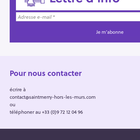
Pour nous contacter
écrire à
contact@saintmerry-hors-les-murs.com
ou
téléphoner au +33 (0)9 72 12 04 96