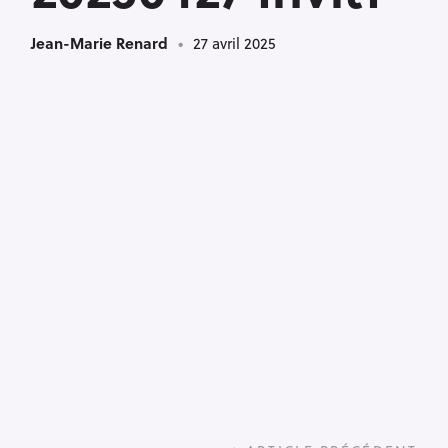
Jean-Marie Renard
27 avril 2025
P