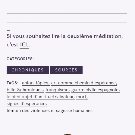
________________________________________
________________________________________
_
Si vous souhaitez lire la deuxième méditation,
c’est
ICI.
..
CATEGORIES
CHRONIQUES
SOURCES
antoni tàpies
art comme chemin d'espérance
TAGS
billet&chroniques
franquisme
guerre civile espagnole
le pied objet d'un rituel salvateur
mort
signes d'espérance
témoin des violences et sagesse humaines