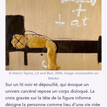
© Antoni Tàpies,
Lit and Bed
, 2006, Usage raisonnable sur
WikiArt
Sur un lit noir et dépouillé, qui évoque un
univers carcéral repose un corps disloqué. La
croix gravée sur la tête de la figure informe
désigne la personne comme lieu d’une vie niée