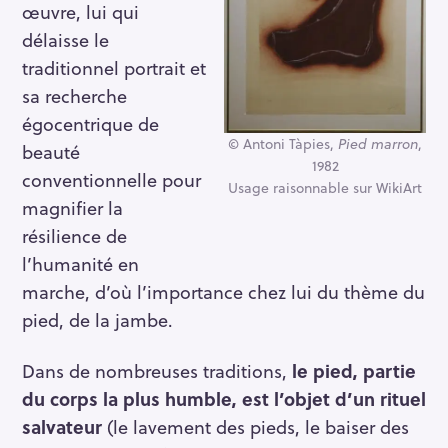
œuvre, lui qui
délaisse le
traditionnel portrait et
sa recherche
égocentrique de
© Antoni Tàpies,
Pied marron
,
beauté
1982
conventionnelle pour
Usage raisonnable sur WikiArt
magnifier la
résilience de
l’humanité en
marche, d’où l’importance chez lui du thème du
pied, de la jambe.
Dans de nombreuses traditions,
le pied, partie
du corps la plus humble, est l’objet d’un rituel
salvateur
(le lavement des pieds, le baiser des