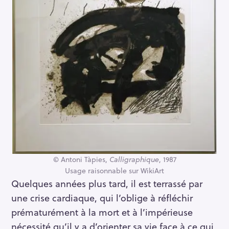
© Antoni Tàpies,
Calligraphique
, 1987
Usage raisonnable sur WikiArt
Quelques années plus tard, il est terrassé par
une crise cardiaque, qui l’oblige à réfléchir
prématurément à la mort et à l’impérieuse
nécessité qu’il y a d’orienter sa vie face à ce qui