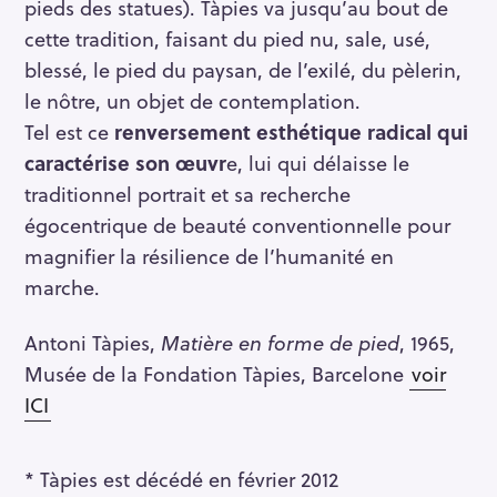
pieds des statues). Tàpies va jusqu’au bout de
cette tradition, faisant du pied nu, sale, usé,
blessé, le pied du paysan, de l’exilé, du pèlerin,
le nôtre, un objet de contemplation.
Tel est ce
renversement esthétique radical qui
caractérise son œuvr
e, lui qui délaisse le
traditionnel portrait et sa recherche
égocentrique de beauté conventionnelle pour
magnifier la résilience de l’humanité en
marche.
Antoni Tàpies,
Matière en forme de pied
, 1965,
Musée de la Fondation Tàpies, Barcelone
voir
ICI
* Tàpies est décédé en février 2012