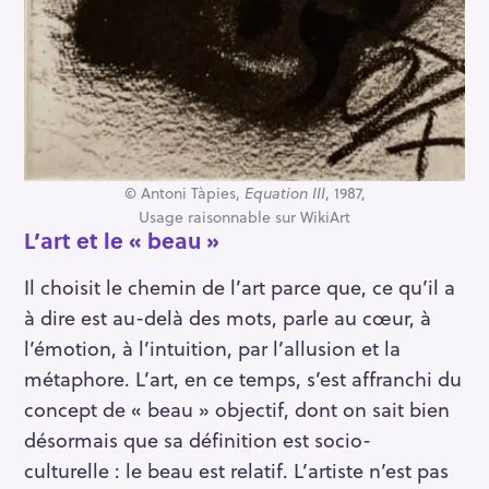
© Antoni Tàpies,
Equation III
, 1987,
Usage raisonnable sur WikiArt
L’art et le « beau »
Il choisit le chemin de l’art parce que, ce qu’il a
à dire est au-delà des mots, parle au cœur, à
l’émotion, à l’intuition, par l’allusion et la
métaphore. L’art, en ce temps, s’est affranchi du
concept de « beau » objectif, dont on sait bien
désormais que sa définition est socio-
culturelle : le beau est relatif. L’artiste n’est pas