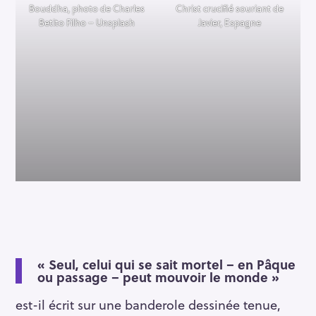
Bouddha, photo de Charles
Christ crucifié souriant de
Betito Filho – Unsplash
Javier, Espagne
« Seul, celui qui se sait mortel – en Pâque
ou passage – peut mouvoir le monde »
est-il écrit sur une banderole dessinée tenue,