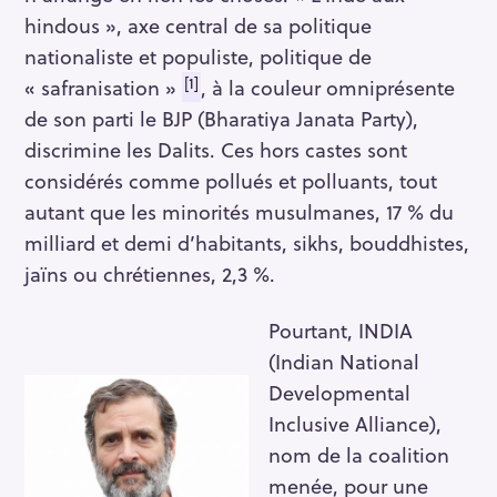
hindous », axe central de sa politique
nationaliste et populiste, politique de
[1]
« safranisation »
, à la couleur omniprésente
de son parti le BJP (Bharatiya Janata Party),
discrimine les Dalits. Ces hors castes sont
considérés comme pollués et polluants, tout
autant que les minorités musulmanes, 17 % du
milliard et demi d’habitants, sikhs, bouddhistes,
jaïns ou chrétiennes, 2,3 %.
Pourtant, INDIA
(Indian National
Developmental
Inclusive Alliance),
nom de la coalition
menée, pour une