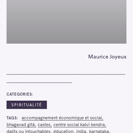
Maurice Joyeux
________________________________________
______________________
CATEGORIES
SPIRITUALITÉ
accompagnement économique et social
TAGS
bhagavad gîtâ
castes
centre social kalvi kendra
dalits ou intouchables
éducation
india
karnataka