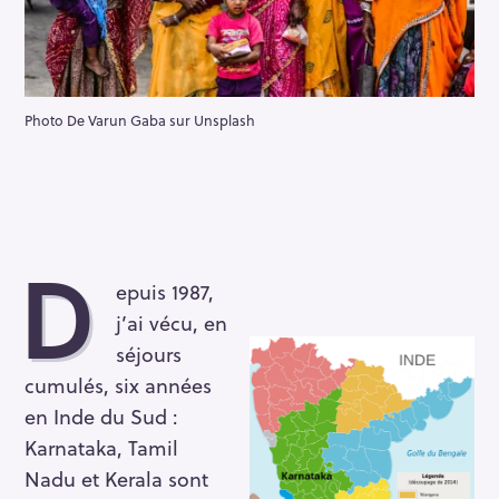
Photo De Varun Gaba sur Unsplash
D
epuis 1987,
j’ai vécu, en
séjours
cumulés, six années
en Inde du Sud :
Karnataka, Tamil
Nadu et Kerala sont