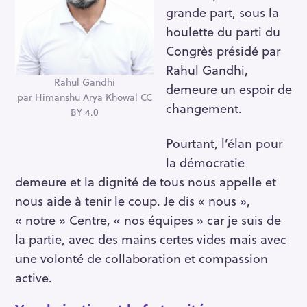
grande part, sous la
houlette du parti du
Congrès présidé par
Rahul Gandhi,
Rahul Gandhi
demeure un espoir de
par Himanshu Arya Khowal CC
changement.
BY 4.0
Pourtant, l’élan pour
la démocratie
demeure et la dignité de tous nous appelle et
nous aide à tenir le coup. Je dis « nous »,
« notre » Centre, « nos équipes » car je suis de
la partie, avec des mains certes vides mais avec
une volonté de collaboration et compassion
active.