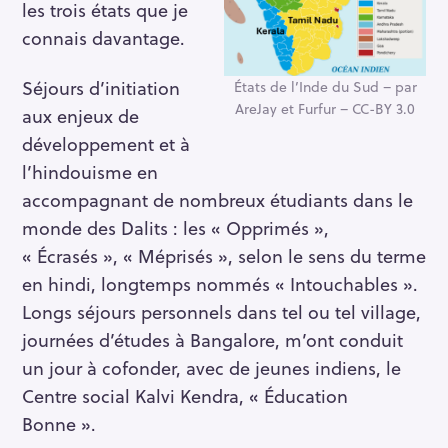
les trois états que je
connais davantage.
Séjours d’initiation
États de l’Inde du Sud – par
AreJay et Furfur – CC-BY 3.0
aux enjeux de
développement et à
l’hindouisme en
accompagnant de nombreux étudiants dans le
monde des Dalits : les « Opprimés »,
« Écrasés », « Méprisés », selon le sens du terme
en hindi, longtemps nommés « Intouchables ».
Longs séjours personnels dans tel ou tel village,
journées d’études à Bangalore, m’ont conduit
un jour à cofonder, avec de jeunes indiens, le
Centre social Kalvi Kendra, « Éducation
Bonne ».