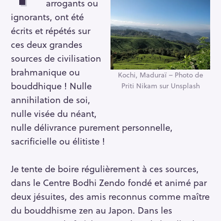
arrogants ou
ignorants, ont été
écrits et répétés sur
ces deux grandes
sources de civilisation
brahmanique ou
Kochi, Maduraï – Photo de
bouddhique ! Nulle
Priti Nikam sur Unsplash
annihilation de soi,
nulle visée du néant,
nulle délivrance purement personnelle,
sacrificielle ou élitiste !
Je tente de boire régulièrement à ces sources,
dans le Centre Bodhi Zendo fondé et animé par
deux jésuites, des amis reconnus comme maître
du bouddhisme zen au Japon. Dans les