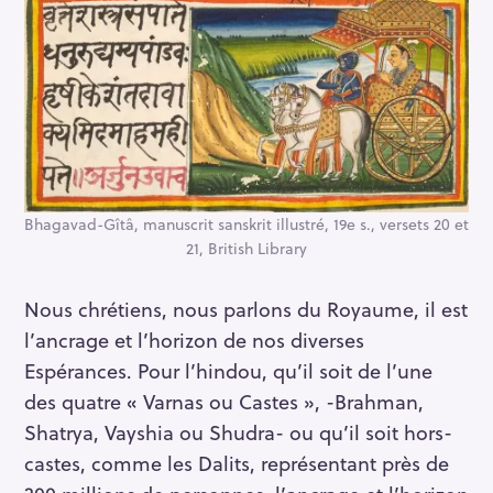
Bhagavad-Gîtâ, manuscrit sanskrit illustré, 19e s., versets 20 et
21, British Library
Nous chrétiens, nous parlons du Royaume, il est
l’ancrage et l’horizon de nos diverses
Espérances. Pour l’hindou, qu’il soit de l’une
des quatre « Varnas ou Castes », -Brahman,
Shatrya, Vayshia ou Shudra- ou qu’il soit hors-
castes, comme les Dalits, représentant près de