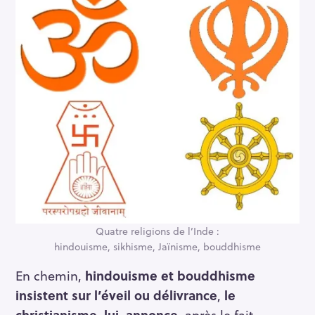
Quatre religions de l’Inde :
hindouisme, sikhisme, Jaïnisme, bouddhisme
En chemin,
hindouisme et bouddhisme
insistent sur l’éveil ou délivrance
,
le
christianisme, lui, annonce,
après le fait