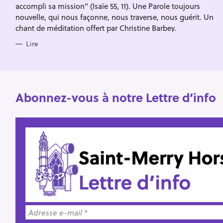
h
accompli sa mission" (Isaïe 55, 11). Une Parole toujours
e
nouvelle, qui nous façonne, nous traverse, nous guérit. Un
chant de méditation offert par Christine Barbey.
r
Lire
Abonnez-vous à notre Lettre d’info