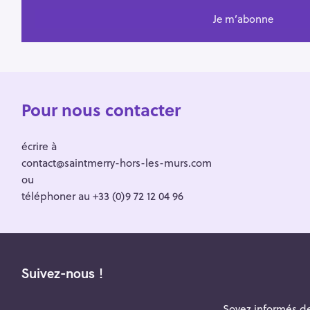
Pour nous contacter
écrire à
contact@saintmerry-hors-les-murs.com
ou
téléphoner au +33 (0)9 72 12 04 96
Suivez-nous !
Soyez informés de