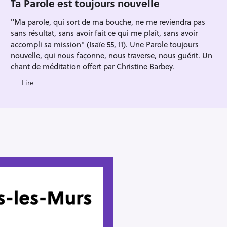
Ta Parole est toujours nouvelle
R
I
"Ma parole, qui sort de ma bouche, ne me reviendra pas
E
S
sans résultat, sans avoir fait ce qui me plaît, sans avoir
accompli sa mission" (Isaïe 55, 11). Une Parole toujours
nouvelle, qui nous façonne, nous traverse, nous guérit. Un
chant de méditation offert par Christine Barbey.
Lire