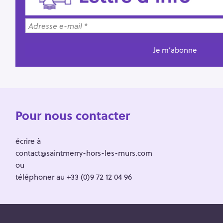
Pour nous contacter
écrire à
contact@saintmerry-hors-les-murs.com
ou
téléphoner au +33 (0)9 72 12 04 96