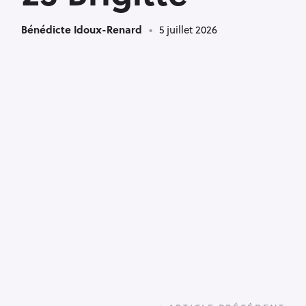
Bénédicte Idoux-Renard
5 juillet 2026
P