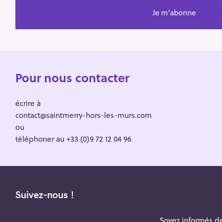
Pour nous contacter
écrire à
contact@saintmerry-hors-les-murs.com
ou
téléphoner au +33 (0)9 72 12 04 96
Suivez-nous !
Soyez informés de