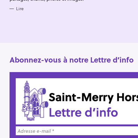
h
e
Lire
r
Abonnez-vous à notre Lettre d’info