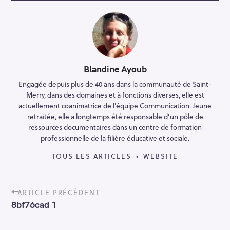
Blandine Ayoub
Engagée depuis plus de 40 ans dans la communauté de Saint-
Merry, dans des domaines et à fonctions diverses, elle est
actuellement coanimatrice de l'équipe Communication. Jeune
retraitée, elle a longtemps été responsable d’un pôle de
ressources documentaires dans un centre de formation
professionnelle de la filière éducative et sociale.
TOUS LES ARTICLES
WEBSITE
P
ARTICLE PRÉCÉDENT
o
8bf76cad 1
s
t