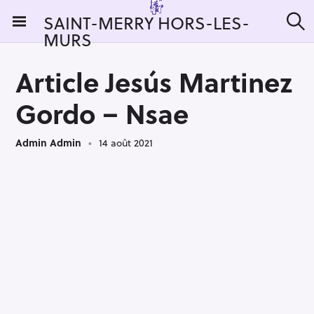
S
SAINT-MERRY HORS-LES-
k
MURS
R
i
e
c
p
h
Article Jesús Martinez
t
e
r
o
Gordo – Nsae
c
c
h
e
o
r
Admin Admin
14 août 2021
n
:
t
e
n
t