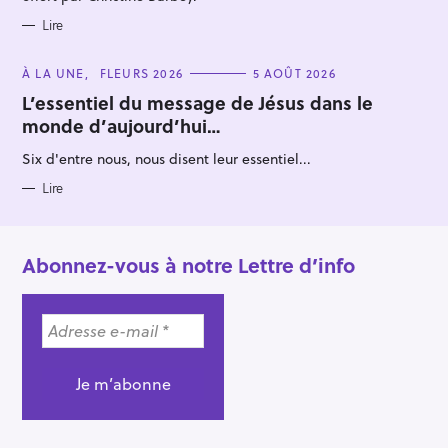
Lire
C
À LA UNE
FLEURS 2026
5 AOÛT 2026
A
T
L’essentiel du message de Jésus dans le
E
monde d’aujourd’hui…
G
O
R
Six d'entre nous, nous disent leur essentiel...
I
E
S
Lire
Abonnez-vous à notre Lettre d’info