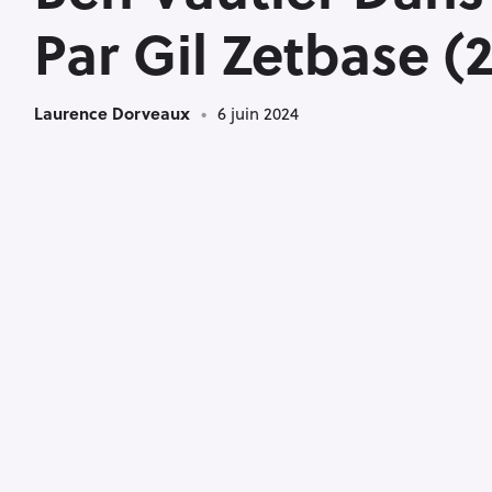
B
Par Gil Zetbase (
Laurence Dorveaux
6 juin 2024