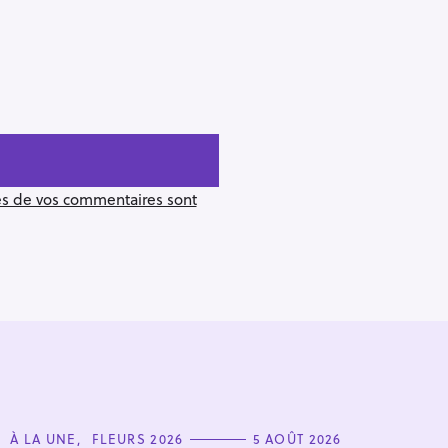
ées de vos commentaires sont
C
À LA UNE
FLEURS 2026
5 AOÛT 2026