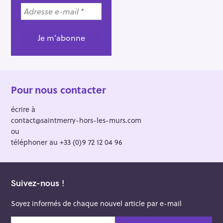
Pour nous contacter
écrire à
contact@saintmerry-hors-les-murs.com
ou
téléphoner au +33 (0)9 72 12 04 96
Suivez-nous !
Soyez informés de chaque nouvel article par e-mail
v