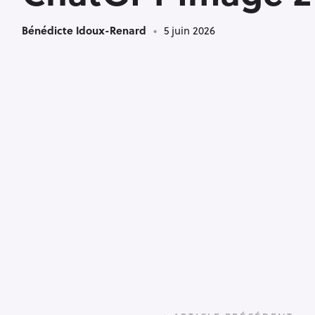
Bénédicte Idoux-Renard
5 juin 2026
P