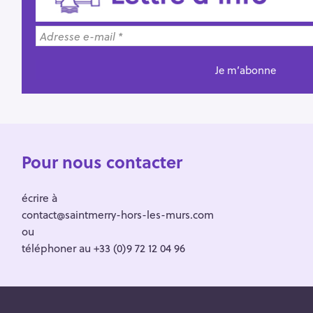
Pour nous contacter
écrire à
contact@saintmerry-hors-les-murs.com
ou
téléphoner au +33 (0)9 72 12 04 96