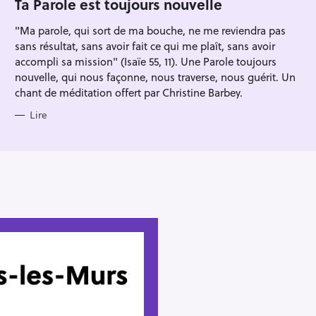
Ta Parole est toujours nouvelle
R
I
"Ma parole, qui sort de ma bouche, ne me reviendra pas
E
S
sans résultat, sans avoir fait ce qui me plaît, sans avoir
accompli sa mission" (Isaïe 55, 11). Une Parole toujours
nouvelle, qui nous façonne, nous traverse, nous guérit. Un
chant de méditation offert par Christine Barbey.
Lire