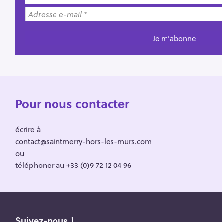
Pour nous contacter
écrire à
contact@saintmerry-hors-les-murs.com
ou
téléphoner au +33 (0)9 72 12 04 96
Suivez-nous !