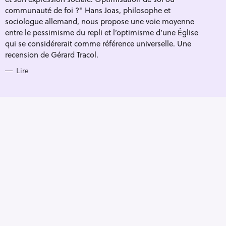
I
E
communauté de foi ?" Hans Joas, philosophe et
S
sociologue allemand, nous propose une voie moyenne
entre le pessimisme du repli et l’optimisme d’une Église
qui se considérerait comme référence universelle. Une
recension de Gérard Tracol.
Lire