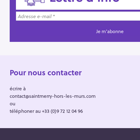
Pour nous contacter
écrire à
contact@saintmerry-hors-les-murs.com
ou
téléphoner au +33 (0)9 72 12 04 96