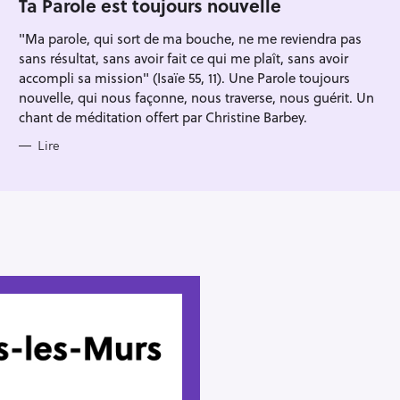
Ta Parole est toujours nouvelle
R
I
"Ma parole, qui sort de ma bouche, ne me reviendra pas
E
S
sans résultat, sans avoir fait ce qui me plaît, sans avoir
accompli sa mission" (Isaïe 55, 11). Une Parole toujours
nouvelle, qui nous façonne, nous traverse, nous guérit. Un
chant de méditation offert par Christine Barbey.
Lire