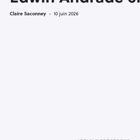
Claire Saconney
10 juin 2026
P