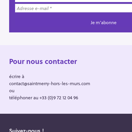
Pour nous contacter
écrire à
contact@saintmerry-hors-les-murs.com
ou
téléphoner au +33 (0)9 72 12 04 96
Suivez-nous !