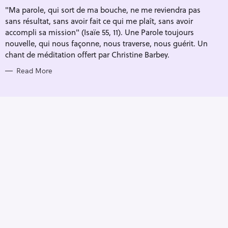
I
"Ma parole, qui sort de ma bouche, ne me reviendra pas
E
S
sans résultat, sans avoir fait ce qui me plaît, sans avoir
accompli sa mission" (Isaïe 55, 11). Une Parole toujours
nouvelle, qui nous façonne, nous traverse, nous guérit. Un
chant de méditation offert par Christine Barbey.
Read More