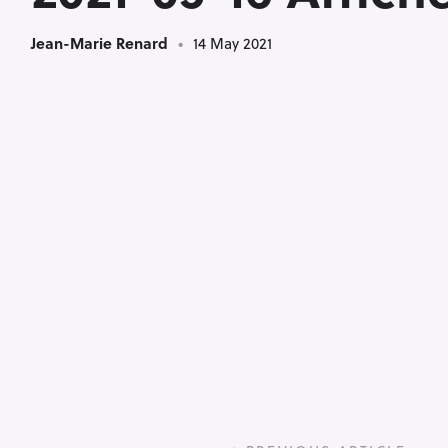
Jean-Marie Renard
14 May 2021
P