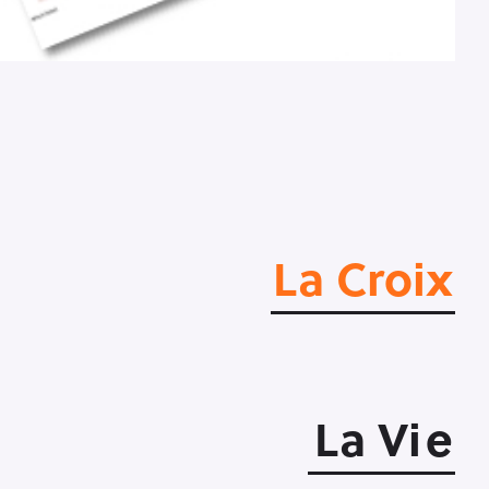
La Croix
La Vi
e