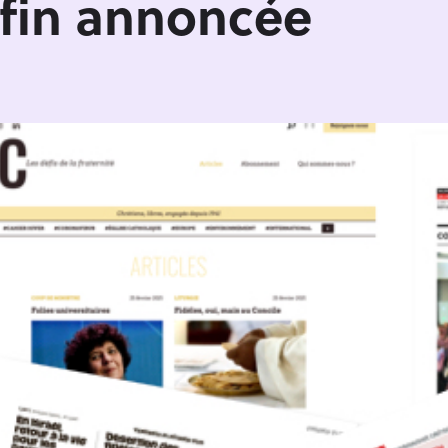
fin annoncée