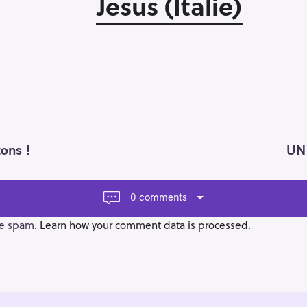
Jesus (Italie)
ons !
UN
0 comments
ce spam.
Learn how your comment data is processed.