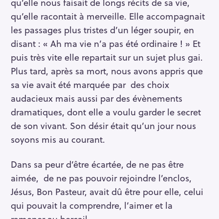
o
qu’elle nous faisait de longs récits de sa vie,
r
qu’elle racontait à merveille. Elle accompagnait
:
les passages plus tristes d’un léger soupir, en
disant : « Ah ma vie n’a pas été ordinaire ! » Et
puis très vite elle repartait sur un sujet plus gai.
Plus tard, après sa mort, nous avons appris que
sa vie avait été marquée par des choix
audacieux mais aussi par des évènements
dramatiques, dont elle a voulu garder le secret
de son vivant. Son désir était qu’un jour nous
soyons mis au courant.
Dans sa peur d’être écartée, de ne pas être
aimée, de ne pas pouvoir rejoindre l’enclos,
Jésus, Bon Pasteur, avait dû être pour elle, celui
qui pouvait la comprendre, l’aimer et la
ramener au bercail.