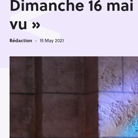
<
Dimanche 16 mai 2
vu »
Rédaction
15 May 2021