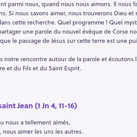
sent parmi nous, quand nous nous aimons. Il nous f
ns. Si nous savons aimer, nous trouverons Dieu et 
Press Esc to cancel.
 dans cette recherche. Quel programme ! Quel myst
s partager une parole du nouvel évêque de Corse n
cu que le passage de Jésus sur cette terre est une 
otre rencontre autour de la parole et écoutons l
 et du Fils et du Saint Esprit.
aint Jean (1 Jn 4, 11-16)
u nous a tellement aimés,
 nous aimer les uns les autres.