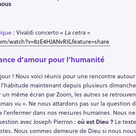
nous
ique
: Vivaldi concerto «
La cetra
»
com/watch?v=8zE4HJANvRI&feature=share
sance d’amour pour l’humanité
jour ! Nous voici réunis pour une rencontre autour
l’habitude maintenant depuis plusieurs dimanches
 un même écran par Zoom, les autres se retrouven
amais vu ». Ne nous attardons pas sur la question de
 de l’enfermer dans nos mesures humaines. Nous ne
estion avec Joseph Pierron :
où est Dieu ?
Le texte
stes. Nous sommes demeure de Dieu si nous nous 