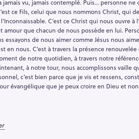
’a jamais vu, jamais contemplé. Puis… personne ne c
t c’est ce Fils, celui que nous nommons Christ, qui 
 l’Inconnaissable. C’est ce Christ qui nous ouvre à 
cet amour que chacun de nous possède en lui. Pers
us essayons de nous aimer comme Jésus nous aime
t en nous. C’est à travers la présence renouvelée
ment de notre quotidien, à travers notre référen
ntenant, à notre tour, nous accomplissons vaille qu
rsonnel, c’est bien parce que je vis et ressens, cons
mour évangélique que je peux croire en Dieu et non 
er