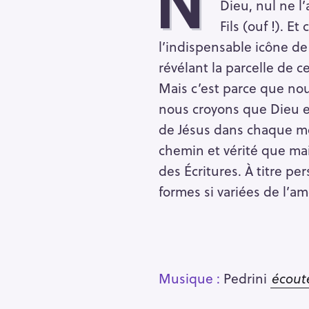
N
Dieu, nul ne l
Fils (ouf !). E
l’indispensable icône de
révélant la parcelle de 
Mais c’est parce que no
nous croyons que Dieu es
de Jésus dans chaque mo
chemin et vérité que mai
des Écritures. À titre pe
formes si variées de l’a
Musique :
Pedrini
écout