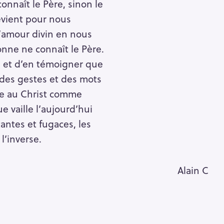
onnaît le Père, sinon le
devient pour nous
l’amour divin en nous
onne ne connaît le Père.
 et d’en témoigner que
 des gestes et des mots
ce au Christ comme
e vaille l’aujourd’hui
tantes et fugaces, les
l’inverse.
Alain C