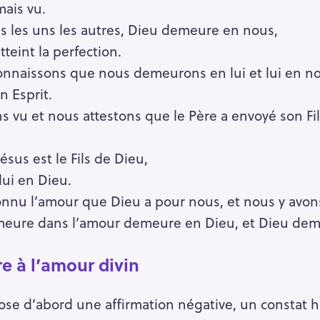
mais vu.
s les uns les autres, Dieu demeure en nous,
teint la perfection.
nnaissons que nous demeurons en lui et lui en no
n Esprit.
s vu et nous attestons que le Père a envoyé son 
sus est le Fils de Dieu,
lui en Dieu.
onnu l’amour que Dieu a pour nous, et nous y avons
meure dans l’amour demeure en Dieu, et Dieu deme
e à l’amour divin
ose d’abord une affirmation négative, un constat h