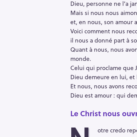
Dieu, personne ne l’a ja
Mais si nous nous aimon
et, en nous, son amour at
Voici comment nous reco
il nous a donné part à so
Quant à nous, nous avon
monde.
Celui qui proclame que Jé
Dieu demeure en lui, et 
Et nous, nous avons rec
Dieu est amour : qui de
Le Christ nous ouvr
otre credo rep