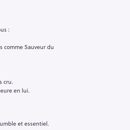
us :
Fils comme Sauveur du
 cru.
ure en lui.
umble et essentiel.