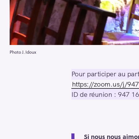
Photo J. Idoux
Pour participer au part
https://zoom.us/
ID de réunion : 947 1
Si nous nous aimon