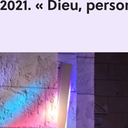
021. « Dieu, perso