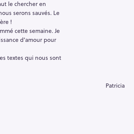
aut le chercher en
nous serons sauvés. Le
ère !
ommé cette semaine. Je
puissance d’amour pour
es textes qui nous sont
Patricia