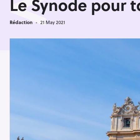
<
Le Synode pour t
Rédaction
21 May 2021