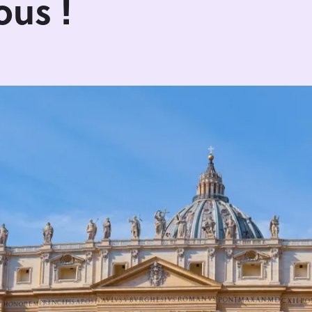
ous !