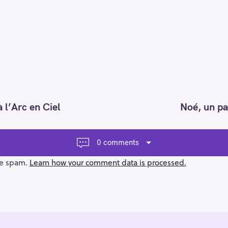
 l’Arc en Ciel
Noé, un pa
0 comments
ce spam.
Learn how your comment data is processed.