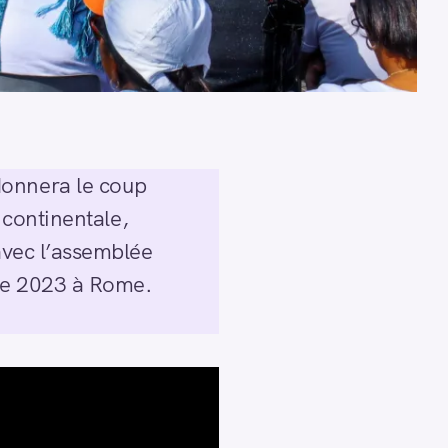
donnera le coup
, continentale,
 avec l’assemblée
bre 2023 à Rome.