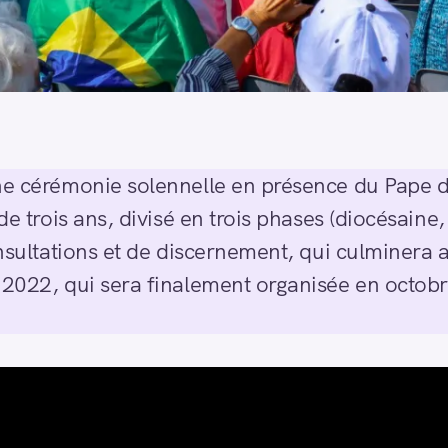
une cérémonie solennelle en présence du Pape 
 de trois ans, divisé en trois phases (diocésaine
consultations et de discernement, qui culminera
n 2022, qui sera finalement organisée en octo
)