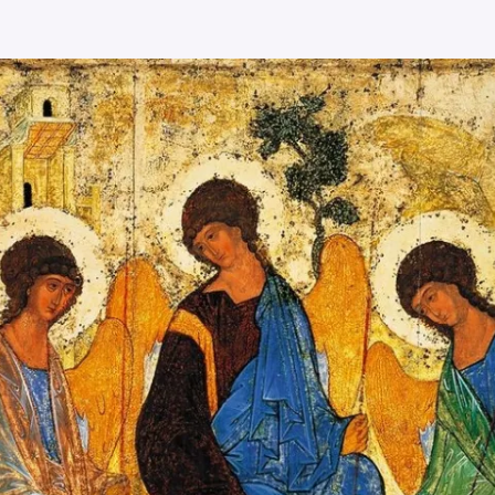
Press Esc to cancel.