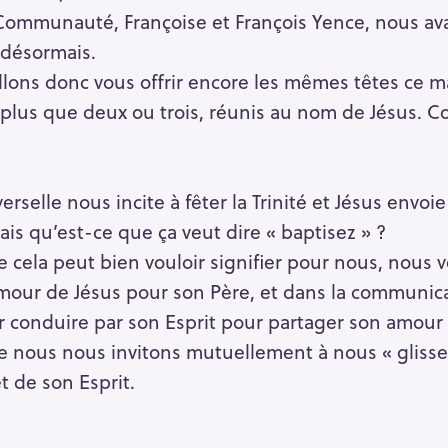
ommunauté, Françoise et François Yence, nous ava
 désormais.
ons donc vous offrir encore les mêmes têtes ce ma
plus que deux ou trois, réunis au nom de Jésus. Com
erselle nous incite à fêter la Trinité et Jésus envoie
s qu’est-ce que ça veut dire « baptisez » ?
 cela peut bien vouloir signifier pour nous, nous 
our de Jésus pour son Père, et dans la communicatio
er conduire par son Esprit pour partager son amour
e nous nous invitons mutuellement à nous « glisse
t de son Esprit.