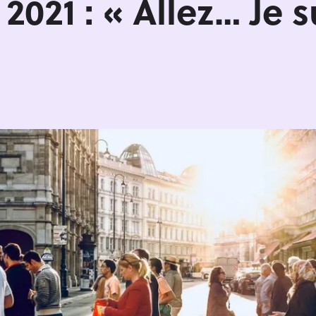
021 : « Allez… Je s