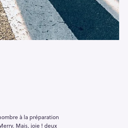
 nombre à la préparation
erry. Mais, joie ! deux