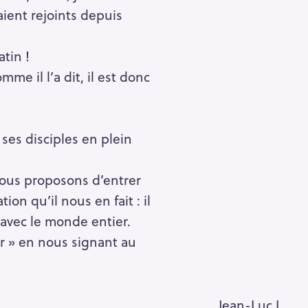
ient rejoints depuis
tin !
me il l’a dit, il est donc
 ses disciples en plein
vous proposons d’entrer
n qu’il nous en fait : il
 avec le monde entier.
r » en nous signant au
Jean-Luc L.