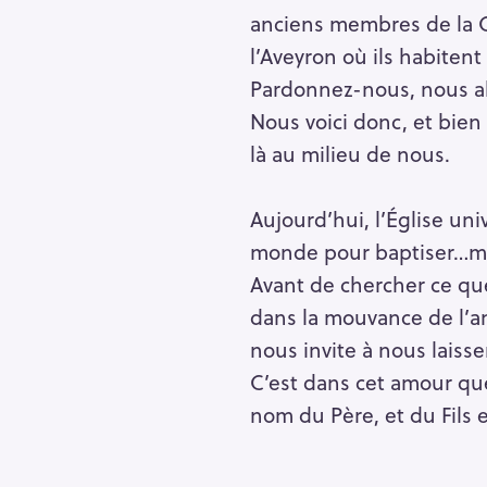
anciens membres de la C
l’Aveyron où ils habitent
Pardonnez-nous, nous all
Nous voici donc, et bien 
là au milieu de nous.
Aujourd’hui, l’Église univ
monde pour baptiser…mai
Avant de chercher ce que
dans la mouvance de l’am
nous invite à nous laiss
C’est dans cet amour qu
nom du Père, et du Fils e
S
e
a