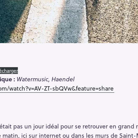
écharger
ique :
Watermusic, Haendel
.com/watch?v=AV-ZT-sbQVw&feature=share
était pas un jour idéal pour se retrouver en grand
matin, ici sur internet ou dans les murs de Saint-M