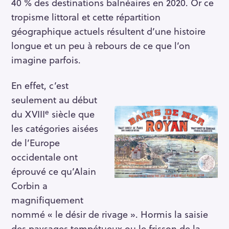
40 % des destinations balnéaires en 2020. Or ce
tropisme littoral et cette répartition
géographique actuels résultent d’une histoire
longue et un peu à rebours de ce que l’on
imagine parfois.
En effet, c’est
seulement au début
e
du XVIII
siècle que
les catégories aisées
de l’Europe
occidentale ont
éprouvé ce qu’Alain
Corbin a
magnifiquement
nommé « le désir de rivage ». Hormis la saisie
des paysages tempétueux ou le frisson de la