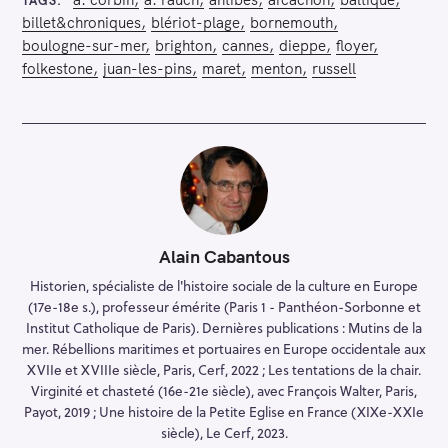
billet&chroniques
blériot-plage
bornemouth
boulogne-sur-mer
brighton
cannes
dieppe
floyer
folkestone
juan-les-pins
maret
menton
russell
Alain Cabantous
Historien, spécialiste de l'histoire sociale de la culture en Europe
(17e-18e s.), professeur émérite (Paris 1 - Panthéon-Sorbonne et
Institut Catholique de Paris). Dernières publications : Mutins de la
mer. Rébellions maritimes et portuaires en Europe occidentale aux
XVIIe et XVIIIe siècle, Paris, Cerf, 2022 ; Les tentations de la chair.
Virginité et chasteté (16e-21e siècle), avec François Walter, Paris,
Payot, 2019 ; Une histoire de la Petite Eglise en France (XIXe-XXIe
siècle), Le Cerf, 2023.