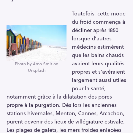
Toutefois, cette mode
du froid commença à
décliner après 1850
lorsque d’autres
médecins estimèrent
que les bains chauds
avaient leurs qualités
Photo by Arno Smit on
Unsplash
propres et s’avéraient
largement aussi utiles
pour la santé,
notamment grâce à la dilatation des pores
propre à la purgation. Dès lors les anciennes
stations hivernales, Menton, Cannes, Arcachon,
purent devenir des lieux de villégiature estivale.
Les plages de galets, les mers froides enlacées