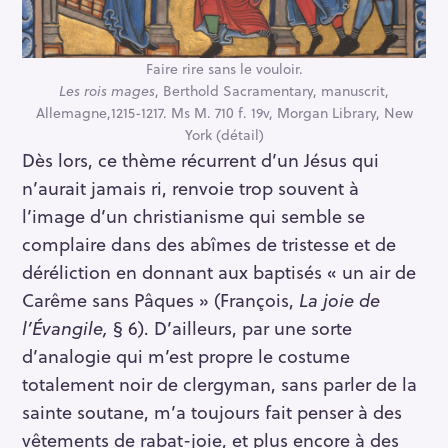
r
:
Faire rire sans le vouloir.
Les rois mages
, Berthold Sacramentary, manuscrit,
Allemagne,1215-1217. Ms M. 710 f. 19v, Morgan Library, New
York (détail)
Dès lors, ce thème récurrent d’un Jésus qui
n’aurait jamais ri, renvoie trop souvent à
l’image d’un christianisme qui semble se
complaire dans des abîmes de tristesse et de
déréliction en donnant aux baptisés « un air de
Carême sans Pâques » (François,
La joie de
l’Évangile,
§ 6). D’ailleurs, par une sorte
d’analogie qui m’est propre le costume
totalement noir de clergyman, sans parler de la
sainte soutane, m’a toujours fait penser à des
vêtements de rabat-joie, et plus encore à des