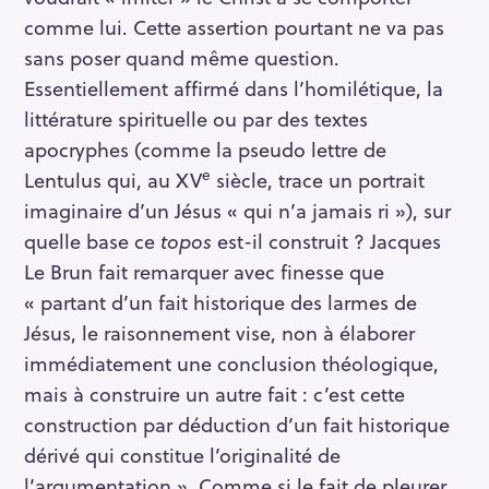
comme lui. Cette assertion pourtant ne va pas
sans poser quand même question.
Essentiellement affirmé dans l’homilétique, la
littérature spirituelle ou par des textes
apocryphes (comme la pseudo lettre de
e
Lentulus qui, au XV
siècle, trace un portrait
imaginaire d’un Jésus « qui n’a jamais ri »), sur
quelle base ce
topos
est-il construit ? Jacques
Le Brun fait remarquer avec finesse que
« partant d’un fait historique des larmes de
Jésus, le raisonnement vise, non à élaborer
immédiatement une conclusion théologique,
mais à construire un autre fait : c’est cette
construction par déduction d’un fait historique
dérivé qui constitue l’originalité de
l’argumentation ». Comme si le fait de pleurer