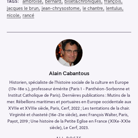
ambroise
bernard
billet&chroniques
françois
TAGS
jacques le brun
jean-chrysostome
le chantre
lentulus
nicole
rancé
Alain Cabantous
Historien, spécialiste de l'histoire sociale de la culture en Europe
(17e-18e s.), professeur émérite (Paris 1 - Panthéon-Sorbonne et
Institut Catholique de Paris). Dernières publications : Mutins de la
mer. Rébellions maritimes et portuaires en Europe occidentale aux
XVIIe et XVIIIe siècle, Paris, Cerf, 2022 ; Les tentations de la chair.
Virginité et chasteté (16e-21e siècle), avec François Walter, Paris,
Payot, 2019 ; Une histoire de la Petite Eglise en France (XIXe-XXIe
siècle), Le Cerf, 2023.