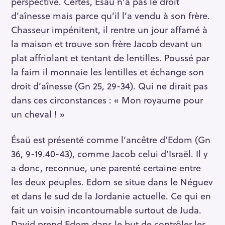
perspective. Certes, Ésaü n’a pas le droit
d’aînesse mais parce qu’il l’a vendu à son frère.
Chasseur impénitent, il rentre un jour affamé à
la maison et trouve son frère Jacob devant un
plat affriolant et tentant de lentilles. Poussé par
la faim il monnaie les lentilles et échange son
droit d’aînesse (Gn 25, 29-34). Qui ne dirait pas
dans ces circonstances : « Mon royaume pour
un cheval ! »
Ésaü est présenté comme l’ancêtre d’Edom (Gn
36, 9-19.40-43), comme Jacob celui d’Israël. Il y
a donc, reconnue, une parenté certaine entre
les deux peuples. Edom se situe dans le Néguev
et dans le sud de la Jordanie actuelle. Ce qui en
fait un voisin incontournable surtout de Juda.
David prend Edom dans le but de contrôler les