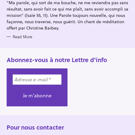
"Ma parole, qui sort de ma bouche, ne me reviendra pas sans
E
S
résultat, sans avoir fait ce qui me plaît, sans avoir accompli sa
mission" (Isaïe 55, 11). Une Parole toujours nouvelle, qui nous
façonne, nous traverse, nous guérit. Un chant de méditation
offert par Christine Barbey.
Read More
Abonnez-vous à notre Lettre d’info
Pour nous contacter