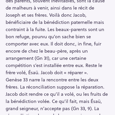
des parents, souvent inévitables, sont la cause
de malheurs à venir, ainsi dans le récit de
Joseph et ses frères. Voilà donc Jacob,
bénéficiaire de la bénédiction paternelle mais
contraint à la fuite. Les beaux-parents sont un
bon refuge, pourvu qu’on sache bien se
comporter avec eux. Il doit donc, in fine, fuir
encore de chez le beau-père, après un
arrangement (Gn 31), car une certaine
compétition s’est installée entre eux. Reste le
frère volé, Ésaü. Jacob doit « réparer ».
Genèse 33 narre la rencontre entre les deux
frères. La réconciliation suppose la réparation.
Jacob doit rendre ce qu’il a volé, ou les fruits de
la bénédiction volée. Ce qu’il fait, mais Ésaü,
grand seigneur, n’accepte pas (Gn 33, 9). La