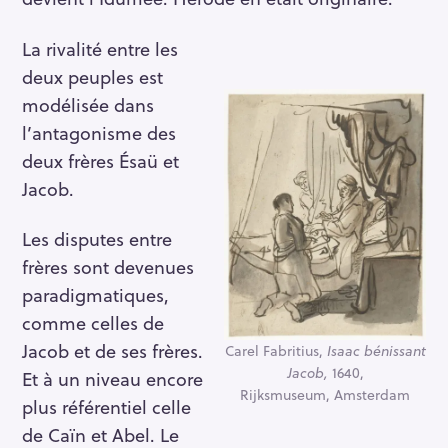
La rivalité entre les
deux peuples est
modélisée dans
l’antagonisme des
deux frères Ésaü et
Jacob.
Les disputes entre
frères sont devenues
paradigmatiques,
comme celles de
Jacob et de ses frères.
Carel Fabritius,
Isaac bénissant
Jacob,
1640,
Et à un niveau encore
Rijksmuseum, Amsterdam
plus référentiel celle
de Caïn et Abel. Le