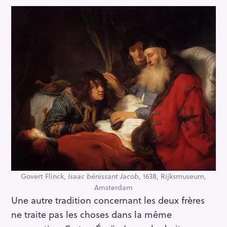
Govert Flinck,
Isaac bénissant Jacob
, 1638, Rijksmuseum,
Amsterdam
Une autre tradition concernant les deux frères
ne traite pas les choses dans la même