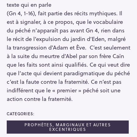
texte qui en parle
(Gn 4, 1-16), fait partie des récits mythiques. Il
est à signaler, à ce propos, que le vocabulaire
du péché n’apparaît pas avant Gn 4, rien dans
le récit de l’expulsion du jardin d’Eden, malgré
la transgression d’Adam et Ève. C’est seulement
à la suite du meurtre d’Abel par son frère Caïn
que les faits sont ainsi qualifiés. Ce qui veut dire
que l’acte qui devient paradigmatique du péché
c’est la faute contre la fraternité. Ce n’est pas
indifférent que le « premier » péché soit une
action contre la fraternité.
CATEGORIES
PROPHÈTES, MARGINAUX ET AUTRES
EXCENTRIQUES