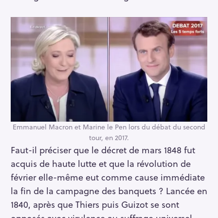
Emmanuel Macron et Marine le Pen lors du débat du second
tour, en 2017.
Faut-il préciser que le décret de mars 1848 fut
acquis de haute lutte et que la révolution de
février elle-même eut comme cause immédiate
la fin de la campagne des banquets ? Lancée en
1840, après que Thiers puis Guizot se sont
opposés avec virulence au suffrage universel,