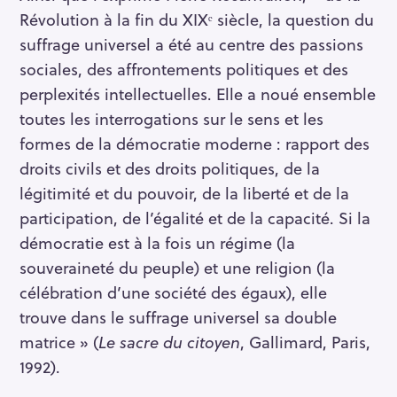
Révolution à la fin du XIXᵉ siècle, la question du
suffrage universel a été au centre des passions
sociales, des affrontements politiques et des
perplexités intellectuelles. Elle a noué ensemble
toutes les interrogations sur le sens et les
formes de la démocratie moderne : rapport des
S
droits civils et des droits politiques, de la
e
légitimité et du pouvoir, de la liberté et de la
a
participation, de l’égalité et de la capacité. Si la
r
démocratie est à la fois un régime (la
c
h
souveraineté du peuple) et une religion (la
f
célébration d’une société des égaux), elle
o
trouve dans le suffrage universel sa double
r
matrice » (
Le sacre du citoyen
, Gallimard, Paris,
:
1992).