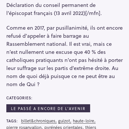
Déclaration du conseil permanent de
l’épiscopat français (13 avril 2022)[/mfn].
Comme en 2017, par pusillanimité, ils ont encore
refusé d’appeler à faire barrage au
Rassemblement national. Il est vrai, mais ce
n’est nullement une excuse que 40 % des
catholiques pratiquants n’ont pas hésité à porter
leur suffrage sur les partis d’extrême droite. Au
nom de quoi déjà puisque ce ne peut être au
nom de Qui ?
CATEGORIES
LE PASSÉ A ENCORE DE L’AVENIR
billet&chroniques
guizot
haute-loire
TAGS
pierre rosanvallon
pyrénées orientales
thiers