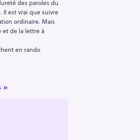
dureté des paroles du
 Il est vrai que suivre
ation ordinaire. Mais
et de la lettre à
rchent en rando
 »