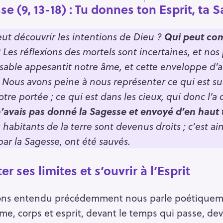
se (9, 13-18)
: Tu donnes ton Esprit, ta 
t découvrir les intentions de Dieu ?
Qui peut com
?
Les réflexions des mortels sont incertaines, et nos 
sable appesantit notre âme, et cette enveloppe d’ar
. Nous avons peine à nous représenter ce qui est su
notre portée ; ce qui est dans les cieux, qui donc l’
n’avais pas donné la Sagesse et envoyé d’en haut t
s habitants de la terre sont devenus droits ; c’est 
 par la Sagesse, ont été sauvés.
r ses limites et s’ouvrir à l’Esprit
ns entendu précédemment nous parle poétiquement
me, corps et esprit, devant le temps qui passe, dev