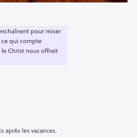
 enchaînent pour miser
 à ce qui compte
le Christ nous offrait
s après les vacances.