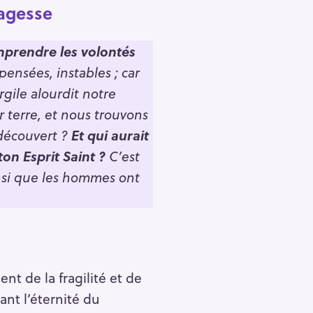
Sagesse
prendre les volontés
pensées, instables ; car
gile alourdit notre
r terre, et nous trouvons
a découvert ?
Et qui aurait
on Esprit Saint ?
C’est
ainsi que les hommes ont
 de la fragilité et de
ant l’éternité du