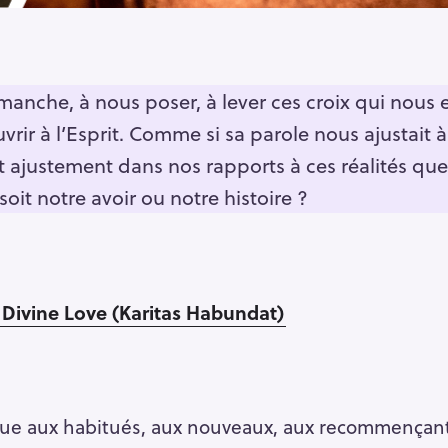
dimanche, à nous poser, à lever ces croix qui nous
ouvrir à l’Esprit. Comme si sa parole nous ajustait
et ajustement dans nos rapports à ces réalités que 
oit notre avoir ou notre histoire ?
 Divine Love (Karitas Habundat)
nue aux habitués, aux nouveaux, aux recommençant