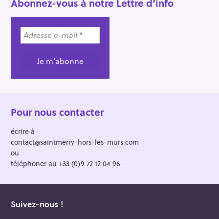
Abonnez-vous à notre Lettre d’info
Pour nous contacter
écrire à
contact@saintmerry-hors-les-murs.com
ou
téléphoner au +33 (0)9 72 12 04 96
Suivez-nous !