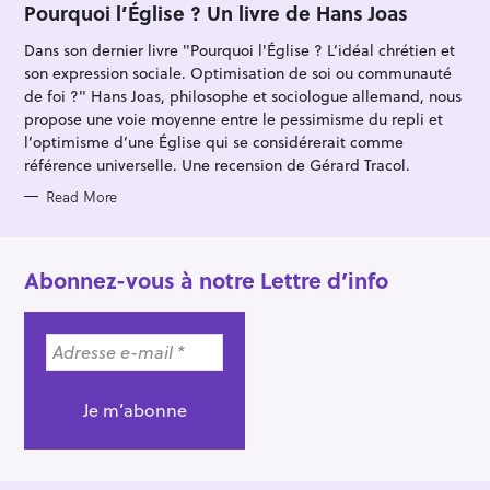
T
Pourquoi l’Église ? Un livre de Hans Joas
E
G
Dans son dernier livre "Pourquoi l'Église ? L’idéal chrétien et
O
R
son expression sociale. Optimisation de soi ou communauté
I
E
de foi ?" Hans Joas, philosophe et sociologue allemand, nous
S
propose une voie moyenne entre le pessimisme du repli et
l’optimisme d’une Église qui se considérerait comme
référence universelle. Une recension de Gérard Tracol.
Read More
Abonnez-vous à notre Lettre d’info