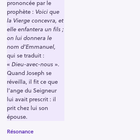
prononcée par le
prophète :
Voici que
la Vierge concevra, et
elle enfantera un fils ;
on lui donnera le
nom d’Emmanuel,
qui se traduit :
«
Dieu-avec-nous
».
Quand Joseph se
réveilla, il fit ce que
l’ange du Seigneur
lui avait prescrit : il
prit chez lui son
épouse.
Résonance