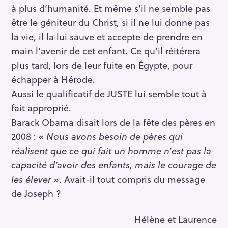
à plus d’humanité. Et même s’il ne semble pas
être le géniteur du Christ, si il ne lui donne pas
la vie, il la lui sauve et accepte de prendre en
main l’avenir de cet enfant. Ce qu’il réitérera
plus tard, lors de leur fuite en Égypte, pour
échapper à Hérode.
Aussi le qualificatif de JUSTE lui semble tout à
fait approprié.
Barack Obama disait lors de la fête des pères en
2008 : «
Nous avons besoin de pères qui
réalisent que ce qui fait un homme n’est pas la
capacité d’avoir des enfants, mais le courage de
les élever »
. Avait-il tout compris du message
de Joseph ?
S
Hélène et Laurence
e