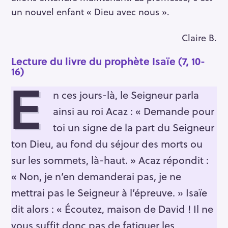
un nouvel enfant « Dieu avec nous ».
Claire B.
Lecture du livre du prophète Isaïe (7, 10-
16)
E
n ces jours-là, le Seigneur parla
ainsi au roi Acaz : « Demande pour
toi un signe de la part du Seigneur
ton Dieu, au fond du séjour des morts ou
sur les sommets, là-haut. » Acaz répondit :
« Non, je n’en demanderai pas, je ne
mettrai pas le Seigneur à l’épreuve. » Isaïe
dit alors : « Écoutez, maison de David ! Il ne
vous suffit donc pas de fatiguer les