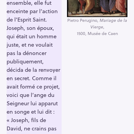
ensemble, elle fut
enceinte par l’action
de l’Esprit Saint.
Pietro Perugino,
Mariage de la
Vierge
,
Joseph, son époux,
1500, Musée de Caen
qui était un homme
juste, et ne voulait
pas la dénoncer
publiquement,
décida de la renvoyer
en secret. Comme il
avait formé ce projet,
voici que l’ange du
Seigneur lui apparut
en songe et lui dit :
« Joseph, fils de
David, ne crains pas