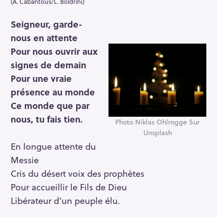
(A. Cabantous/L. Boldrini)
Seigneur, garde-
nous en attente
Pour nous ouvrir aux
signes de demain
Pour une vraie
présence au monde
Ce monde que par
nous, tu fais tien.
Photo Niklas Ohlrogge Sur
Unsplash
En longue attente du
Messie
Cris du désert voix des prophètes
Pour accueillir le Fils de Dieu
Libérateur d’un peuple élu.