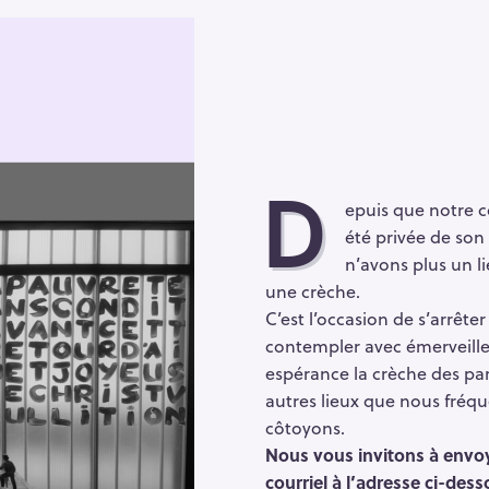
Press Esc to cancel.
D
epuis que notre
été privée de son 
n’avons plus un li
une crèche.
C’est l’occasion de s’arrêter
contempler avec émerveill
espérance la crèche des pa
autres lieux que nous fréq
côtoyons.
Nous vous invitons à envoy
courriel à l’adresse ci-des