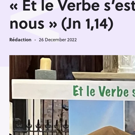
<
« Et le Verbe s’est
nous » (Jn 1,14)
Rédaction
26 December 2022