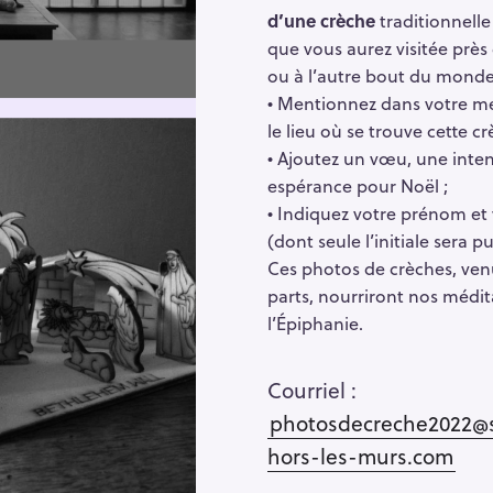
d’une crèche
traditionnelle
que vous aurez visitée près
ou à l’autre bout du monde
• Mentionnez dans votre m
le lieu où se trouve cette c
• Ajoutez un vœu, une inte
espérance pour Noël ;
• Indiquez votre prénom et
(dont seule l’initiale sera pu
Ces photos de crèches, ven
parts, nourriront nos médit
l’Épiphanie.
Courriel :
photosdecreche2022@s
hors-les-murs.com