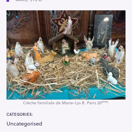
ème
Crèche familiale de Marie-Lys B. Paris 20
.
CATEGORIES
Uncategorised