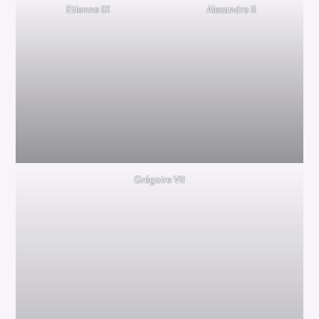
Etienne IX
Alexandre II
Grégoire VII