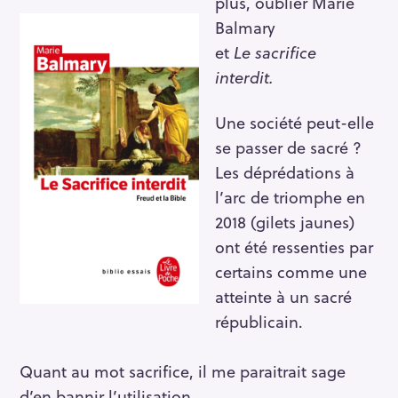
plus, oublier Marie
Balmary
et
Le sacrifice
interdit.
Une société peut-elle
se passer de sacré ?
Les déprédations à
l’arc de triomphe en
2018 (gilets jaunes)
ont été ressenties par
certains comme une
atteinte à un sacré
républicain.
Quant au mot sacrifice, il me paraitrait sage
d’en bannir l’utilisation,