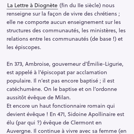
La Lettre à Diognète
(fin du IIe siècle) nous
renseigne sur la façon de vivre des chrétiens ;
elle ne comporte aucun enseignement sur les
structures des communautés, les ministères, les
relations entre les communautés (de base !) et
les épiscopes.
En 373, Ambroise, gouverneur d’Émilie-Ligurie,
est appelé à l’épiscopat par acclamation
populaire. Il n’est pas encore baptisé ; il est
catéchumène. On le baptise et on l’ordonne
aussitôt évêque de Milan.
Et encore un haut fonctionnaire romain qui
devient évêque ! En 471, Sidoine Apollinaire est
élu (par qui ?) évêque de Clermont en
Auvergne. Il continue à vivre avec sa femme (en