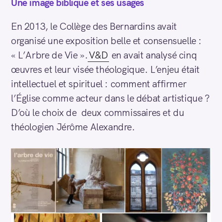
Une image biblique et ses usages
En 2013, le Collège des Bernardins avait
organisé une exposition belle et consensuelle :
« L’Arbre de Vie ».
V&D
en avait analysé cinq
œuvres et leur visée théologique. L’enjeu était
intellectuel et spirituel : comment affirmer
l’Église comme acteur dans le débat artistique ?
D’où le choix de deux commissaires et du
théologien Jérôme Alexandre.