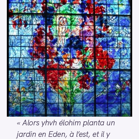
« Alors yhvh élohim planta un
jardin en Eden, à l’est, et il y