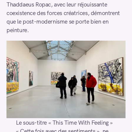
Thaddaeus Ropac, avec leur réjouissante
coexistence des forces créatrices, démontrent
que le post-modernisme se porte bien en
peinture.
Le sous-titre « This Time With Feeling »
« Cette fois avec des sentiments », ne