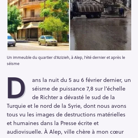
Un immeuble du quartier d'Azizieh, à Alep, l'été dernier et après le
séisme
D
ans la nuit du 5 au 6 février dernier, un
séisme de puissance 7,8 sur l’échelle
de Richter a dévasté le sud de la
Turquie et le nord de la Syrie, dont nous avons
tous vu les images de destructions matérielles
et humaines dans la Presse écrite et
audiovisuelle. À Alep, ville chère à mon cœur