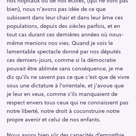
nos hôpitaux ou de nos écoles, (qui ne vont pas
bien), nous n’avons pas idée de ce que
subissent dans leur chair et dans leur âme ces
populations, depuis des siècles parfois, et en
tout cas durant ces dernières années où nous-
même menions nos vies. Quand je vois le
lamentable spectacle donné par nos députés
ces derniers-jours, comme si la démocratie
pouvait être abîmée sans conséquence, je me
dis qu’ils ne savent pas ce que c’est que de vivre
sous une dictature à l’orientale, et j’avoue que
je leur en veux, comme s’ils manquaient de
respect envers tous ceux qui ne connaissent pas
notre liberté, notre droit à coconstruire notre
propre avenir et celui de nos enfants.
Nous avons bien sûr des capacités d’empathie,