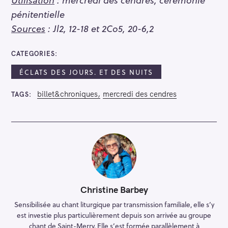
pénitentielle
Sources
: Jl2, 12-18 et 2Co5, 20-6,2
CATEGORIES
ÉCLATS DES JOURS. ET DES NUITS
billet&chroniques
mercredi des cendres
TAGS
Christine Barbey
Sensibilisée au chant liturgique par transmission familiale, elle s’y
est investie plus particulièrement depuis son arrivée au groupe
chant de Saint-Merry. Elle s’est formée parallèlement à