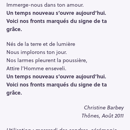
Immerge-nous dans ton amour.
Un temps nouveau s’ouvre aujourd’hui.
Voici nos fronts marqués du signe de ta
grâce.
Nés de la terre et de lumière
Nous implorons ton jour.
Nos larmes pleurent la poussière,
Attire l’Homme enseveli.
Un temps nouveau s’ouvre aujourd’hui.
Voici nos fronts marqués du signe de ta
grâce.
Christine Barbey
Thônes, Août 2011
Utilisation
: mercredi des cendres, cérémonie