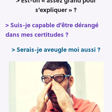
> Est-on « assez grand pour
s’expliquer » ?
> Suis-je capable d’être dérangé
dans mes certitudes ?
> Serais-je aveugle moi aussi ?