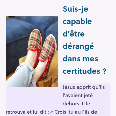
Suis-je
capable
d’être
dérangé
dans mes
certitudes ?
Jésus apprit qu’ils
l’avaient jeté
dehors. Il le
retrouva et lui dit : « Crois-tu au Fils de