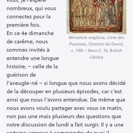
nombreux, qui vous
connectez pour la
première fois.
En ce 4e dimanche
Miniature anglaise, Livre des
de carême, nous
Psaumes,
Onction de David,
sommes invités à
c. 1150 – Nero C. IV, British
Library
entendre une longue
histoire, – celle de la
guérison de
l’aveugle-né – si longue que nous avons décidé
de la découper en plusieurs épisodes, car c’est
ainsi que nous l’avons entendue. De même que
nous avons voulu partager avec vous ce matin,
non pas une mais plusieurs des questions que
notre discussion de lundi a fait surgir. Il y a une
certaine urgence à comprendre de quoi il