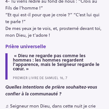
4- Tu viens redire au fond de nous : “Crois au
Fils de l’homme !”
“Et qui est-il pour que je croie ?” “C’est lui qui
te parle !”
De mes yeux je te vois, et, prosterné devant toi,
mon Dieu, je t’adore !
Prière universelle
« Dieu ne regarde pas comme les
hommes : les hommes regardent
l’apparence, mais le Seigneur regarde le
cœur. »
PREMIER LIVRE DE SAMUEL 16, 7
Quelles intentions de prière souhaitez-vous
confier à la communauté ?
♫ Seigneur mon Dieu, dans cette nuit je crie