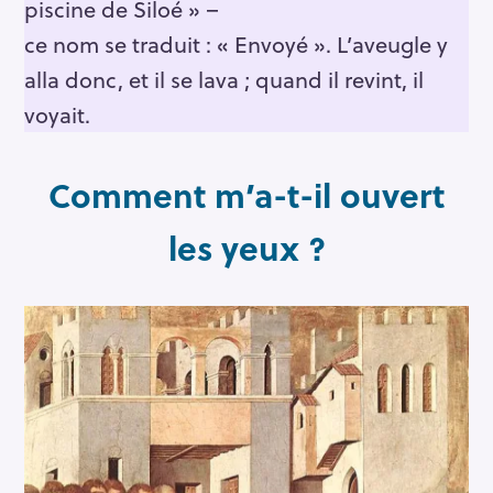
piscine de Siloé » –
ce nom se traduit : « Envoyé ». L’aveugle y
alla donc, et il se lava ; quand il revint, il
voyait.
Comment m’a-t-il ouvert
les yeux ?