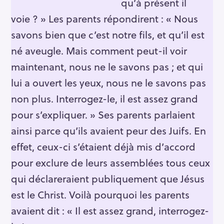
qu’à présent il
voie ? » Les parents répondirent : « Nous
savons bien que c’est notre fils, et qu’il est
né aveugle. Mais comment peut-il voir
maintenant, nous ne le savons pas ; et qui
lui a ouvert les yeux, nous ne le savons pas
non plus. Interrogez-le, il est assez grand
pour s’expliquer. » Ses parents parlaient
ainsi parce qu’ils avaient peur des Juifs. En
effet, ceux-ci s’étaient déjà mis d’accord
pour exclure de leurs assemblées tous ceux
qui déclareraient publiquement que Jésus
est le Christ. Voilà pourquoi les parents
S
e
avaient dit : « Il est assez grand, interrogez-
a