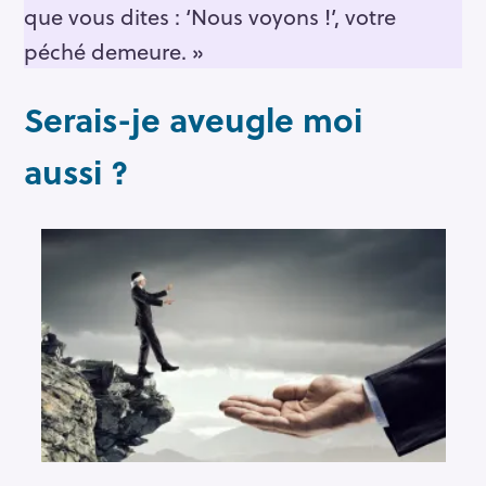
que vous dites : ‘Nous voyons !’, votre
péché demeure. »
Serais-je aveugle moi
aussi ?