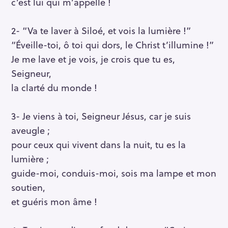
c’est lui qui m’appelle !
2- “Va te laver à Siloé, et vois la lumière !”
“Éveille-toi, ô toi qui dors, le Christ t’illumine !”
Je me lave et je vois, je crois que tu es,
Seigneur,
la clarté du monde !
3- Je viens à toi, Seigneur Jésus, car je suis
aveugle ;
pour ceux qui vivent dans la nuit, tu es la
lumière ;
guide-moi, conduis-moi, sois ma lampe et mon
soutien,
et guéris mon âme !