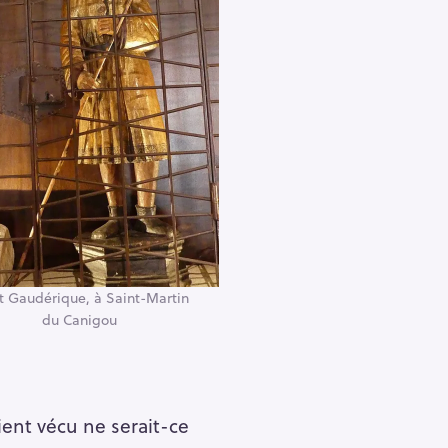
t Gaudérique, à Saint-Martin
du Canigou
ent vécu ne serait-ce