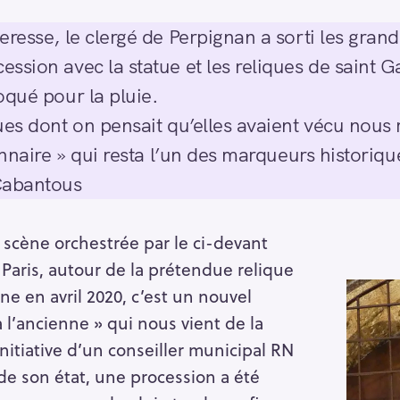
eresse, le clergé de Perpignan a sorti les gran
ssion avec la statue et les reliques de saint 
oqué pour la pluie.
ues dont on pensait qu’elles avaient vécu nous
onnaire » qui resta l’un des marqueurs historiq
Cabantous
 scène orchestrée par le ci-devant
Paris, autour de la prétendue relique
ine en avril 2020, c’est un nouvel
 l’ancienne » qui nous vient de la
initiative d’un conseiller municipal RN
e son état, une procession a été