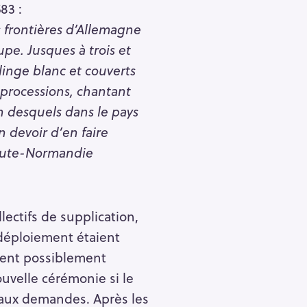
83 :
 frontières d’Allemagne
pe. Jusques à trois et
inge blanc et couverts
 processions, chantant
n desquels dans le pays
n devoir d’en faire
Haute-Normandie
llectifs de supplication,
 déploiement étaient
ient possiblement
ouvelle cérémonie si le
 aux demandes. Après les