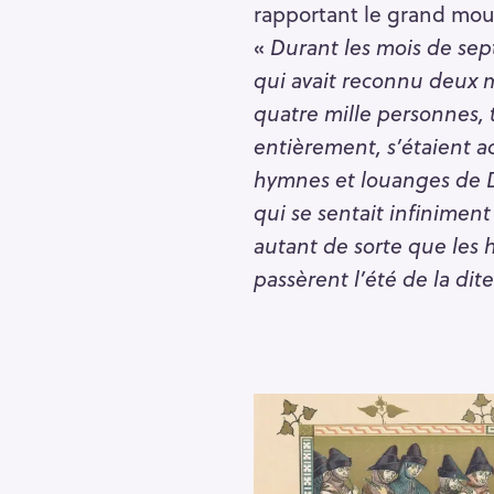
rapportant le grand mouv
«
Durant les mois de sep
qui avait reconnu deux m
quatre mille personnes, 
entièrement, s’étaient a
hymnes et louanges de Di
qui se sentait infiniment
autant de sorte que les
passèrent l’été de la dit