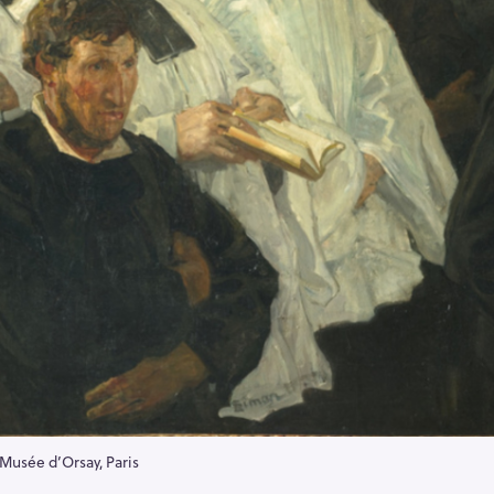
 Musée d’Orsay, Paris