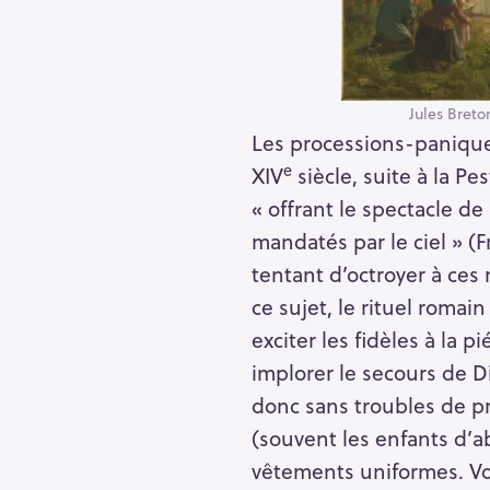
Jules Breto
Les processions-panique
e
XIV
siècle, suite à la Pes
« offrant le spectacle d
mandatés par le ciel » (
tentant d’octroyer à ces
ce sujet, le rituel romain
exciter les fidèles à la 
implorer le secours de D
donc sans troubles de pr
(souvent les enfants d’ab
vêtements uniformes. Vo