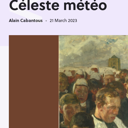
<
Céleste météo
Alain Cabantous
21 March 2023