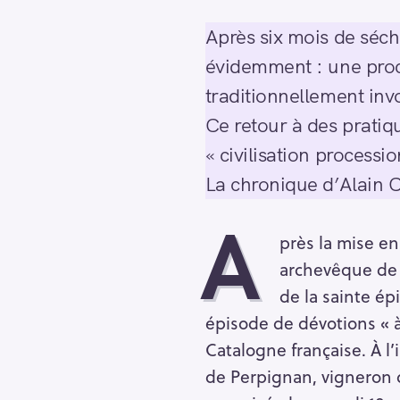
Après six mois de séch
évidemment : une proce
traditionnellement inv
Ce retour à des pratiq
« civilisation processi
La chronique d’Alain 
A
près la mise en
archevêque de 
de la sainte ép
épisode de dévotions « à
Catalogne française. À l’
de Perpignan, vigneron d