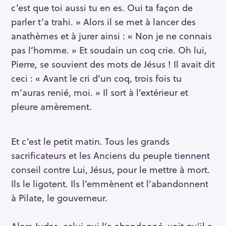
c’est que toi aussi tu en es. Oui ta façon de
parler t’a trahi. » Alors il se met à lancer des
anathèmes et à jurer ainsi : « Non je ne connais
pas l’homme. » Et soudain un coq crie. Oh lui,
Pierre, se souvient des mots de Jésus ! Il avait dit
ceci : « Avant le cri d’un coq, trois fois tu
m’auras renié, moi. » Il sort à l’extérieur et
pleure amèrement.
Et c’est le petit matin. Tous les grands
sacrificateurs et les Anciens du peuple tiennent
conseil contre Lui, Jésus, pour le mettre à mort.
Ils le ligotent. Ils l’emmènent et l’abandonnent
à Pilate, le gouverneur.
Alors Judas, celui qui l’a abandonné, voit qu’il a