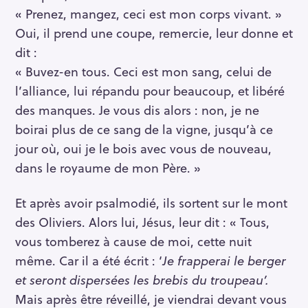
« Prenez, mangez, ceci est mon corps vivant. »
Oui, il prend une coupe, remercie, leur donne et
dit :
« Buvez-en tous. Ceci est mon sang, celui de
l’alliance, lui répandu pour beaucoup, et libéré
des manques. Je vous dis alors : non, je ne
boirai plus de ce sang de la vigne, jusqu’à ce
jour où, oui je le bois avec vous de nouveau,
dans le royaume de mon Père. »
Et après avoir psalmodié, ils sortent sur le mont
des Oliviers. Alors lui, Jésus, leur dit : « Tous,
vous tomberez à cause de moi, cette nuit
même. Car il a été écrit : ‘
Je frapperai le berger
S
et seront dispersées les brebis du troupeau’.
e
Mais après être réveillé, je viendrai devant vous
a