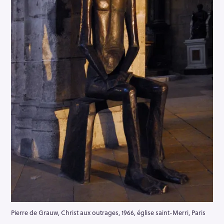
Pierre de Grauw, Christ aux outrages, 1966, église saint-Merri, Paris