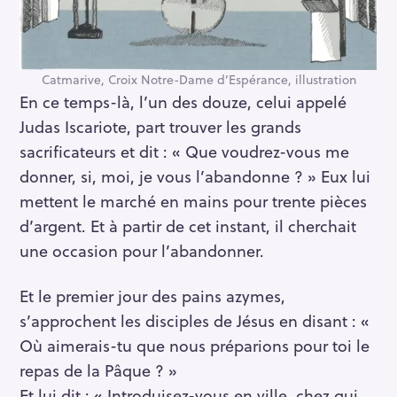
Catmarive, Croix Notre-Dame d’Espérance, illustration
En ce temps-là, l’un des douze, celui appelé
Judas Iscariote, part trouver les grands
sacrificateurs et dit : « Que voudrez-vous me
donner, si, moi, je vous l’abandonne ? » Eux lui
mettent le marché en mains pour trente pièces
d’argent. Et à partir de cet instant, il cherchait
une occasion pour l’abandonner.
Et le premier jour des pains azymes,
s’approchent les disciples de Jésus en disant : «
Où aimerais-tu que nous préparions pour toi le
repas de la Pâque ? »
Et lui dit : « Introduisez-vous en ville, chez qui