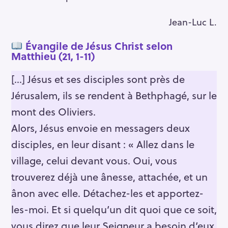
Jean-Luc L.
Évangile de Jésus Christ selon
Matthieu (21, 1-11)
[…] Jésus et ses disciples sont près de
Jérusalem, ils se rendent à Bethphagé, sur le
mont des Oliviers.
Alors, Jésus envoie en messagers deux
disciples, en leur disant : « Allez dans le
village, celui devant vous. Oui, vous
trouverez déjà une ânesse, attachée, et un
ânon avec elle. Détachez-les et apportez-
les-moi. Et si quelqu’un dit quoi que ce soit,
vous direz que leur Seigneur a besoin d’eux,