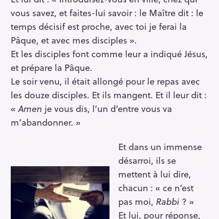
vous savez, et faites-lui savoir : le Maître dit : le
temps décisif est proche, avec toi je ferai la
Pâque, et avec mes disciples ».
Et les disciples font comme leur a indiqué Jésus,
et prépare la Pâque.
Le soir venu, il était allongé pour le repas avec
les douze disciples. Et ils mangent. Et il leur dit :
«
Amen
je vous dis, l’un d’entre vous va
m’abandonner. »
Et dans un immense
désarroi, ils se
mettent à lui dire,
chacun : « ce n’est
pas moi,
Rabbi
? »
Et lui, pour réponse,