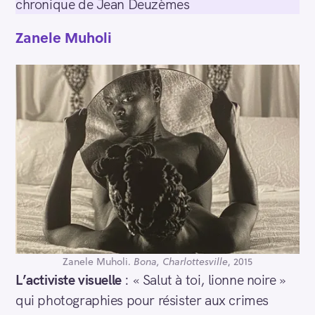
chronique de Jean Deuzèmes
Zanele Muholi
Zanele Muholi.
Bona, Charlottesville
, 2015
L’activiste visuelle
: « Salut à toi, lionne noire »
qui photographies pour résister aux crimes