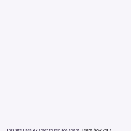
This site uses Akismet to reduce spam.
Learn how your