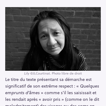
Lily
©JLCourtinat. Photo libre de droit
Le titre du texte présentant sa démarche est
significatif de son extrême respect : «
Quelques
emprunts d’âmes
» comme s’il les saisissait et
les rendait après « avoir pris » (comme on le dit
maladroitement) des visages ou des corps en