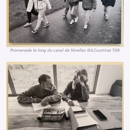
Promenade le long du canal de Nivelles
©JLCourtinat TDR