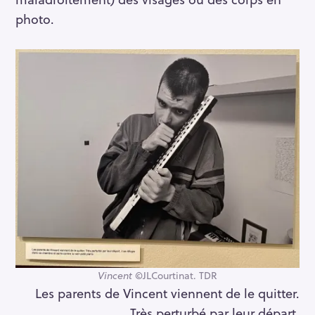
photo.
Vincent
©JLCourtinat. TDR
Les parents de Vincent viennent de le quitter.
Très perturbé par leur départ,