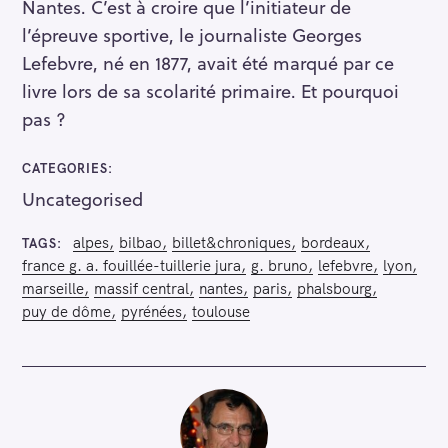
Nantes. C’est à croire que l’initiateur de
e
l’épreuve sportive, le journaliste Georges
a
Lefebvre, né en 1877, avait été marqué par ce
r
livre lors de sa scolarité primaire. Et pourquoi
c
pas ?
h
f
o
CATEGORIES
r
Uncategorised
:
alpes
bilbao
billet&chroniques
bordeaux
TAGS
france g. a. fouillée-tuillerie jura
g. bruno
lefebvre
lyon
marseille
massif central
nantes
paris
phalsbourg
puy de dôme
pyrénées
toulouse