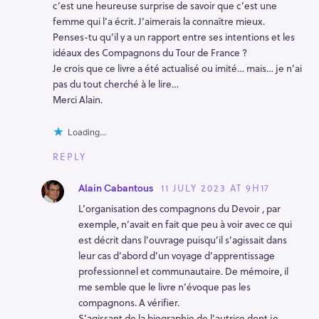
c’est une heureuse surprise de savoir que c’est une
femme qui l’a écrit. J’aimerais la connaître mieux.
Penses-tu qu’il y a un rapport entre ses intentions et les
idéaux des Compagnons du Tour de France ?
Je crois que ce livre a été actualisé ou imité… mais… je n’ai
pas du tout cherché à le lire…
Merci Alain.
Loading...
REPLY
11 JULY 2023 AT 9H17
Alain Cabantous
L’organisation des compagnons du Devoir , par
exemple, n’avait en fait que peu à voir avec ce qui
est décrit dans l’ouvrage puisqu’il s’agissait dans
leur cas d’abord d’un voyage d’apprentissage
professionnel et communautaire. De mémoire, il
me semble que le livre n’évoque pas les
compagnons. A vérifier.
S’agissant de la biographie de l’autrice dont je