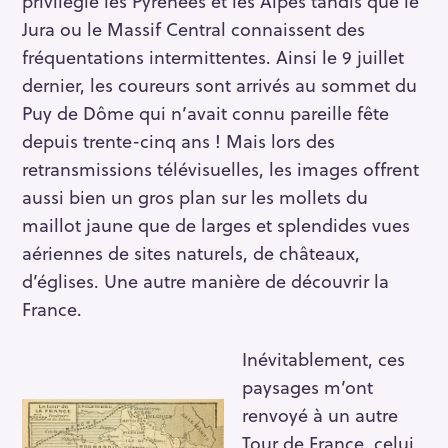
privilégie les Pyrénées et les Alpes tandis que le
Jura ou le Massif Central connaissent des
fréquentations intermittentes. Ainsi le 9 juillet
dernier, les coureurs sont arrivés au sommet du
Puy de Dôme qui n’avait connu pareille fête
depuis trente-cinq ans ! Mais lors des
retransmissions télévisuelles, les images offrent
aussi bien un gros plan sur les mollets du
maillot jaune que de larges et splendides vues
aériennes de sites naturels, de châteaux,
d’églises. Une autre manière de découvrir la
France.
Inévitablement, ces
paysages m’ont
renvoyé à un autre
Tour de France, celui