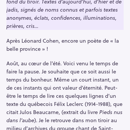
fond du tiroir. Textes d’aujourd’hui, d’hier et de
jadis, signés de noms connus et parfois textes
anonymes, éclats, confidences, illuminations,
prières, cris…
Après Léonard Cohen, encore un poète de « la
belle province » !
Août, au cœur de l’été. Voici venu le temps de
faire la pause. Je souhaite que ce soit aussi le
temps du bonheur. Même un court instant, un
de ces instants qui ont valeur d’éternité. Peut-
être le temps de lire ces quelques lignes d’un
texte du québecois Félix Leclerc (1914-1988), que
citait Julos Beaucarne, (extrait du livre
Pieds nus
dans l’aube
). Je le retrouve dans mon tiroir au
milieu d’archives du groupe chant de Saint-