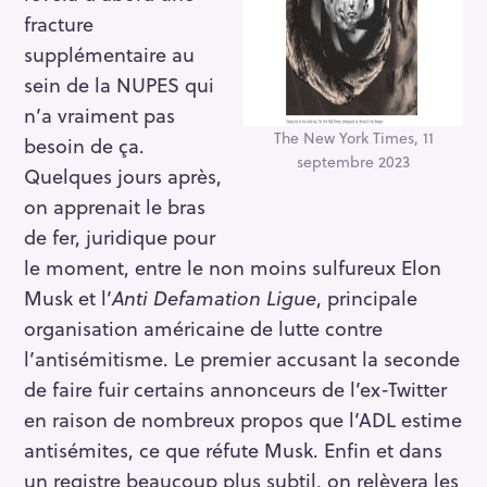
fracture
supplémentaire au
sein de la NUPES qui
n’a vraiment pas
The New York Times, 11
besoin de ça.
septembre 2023
Quelques jours après,
on apprenait le bras
de fer, juridique pour
le moment, entre le non moins sulfureux Elon
Musk et l’
Anti Defamation Ligue
, principale
organisation américaine de lutte contre
l’antisémitisme. Le premier accusant la seconde
de faire fuir certains annonceurs de l’ex-Twitter
en raison de nombreux propos que l’ADL estime
antisémites, ce que réfute Musk. Enfin et dans
un registre beaucoup plus subtil, on relèvera les