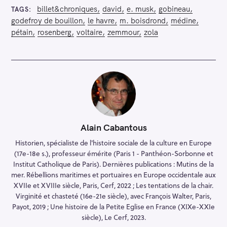
billet&chroniques
david
e. musk
gobineau
TAGS
godefroy de bouillon
le havre
m. boisdrond
médine
pétain
rosenberg
voltaire
zemmour
zola
Alain Cabantous
Historien, spécialiste de l'histoire sociale de la culture en Europe
(17e-18e s.), professeur émérite (Paris 1 - Panthéon-Sorbonne et
Institut Catholique de Paris). Dernières publications : Mutins de la
mer. Rébellions maritimes et portuaires en Europe occidentale aux
XVIIe et XVIIIe siècle, Paris, Cerf, 2022 ; Les tentations de la chair.
Virginité et chasteté (16e-21e siècle), avec François Walter, Paris,
Payot, 2019 ; Une histoire de la Petite Eglise en France (XIXe-XXIe
siècle), Le Cerf, 2023.